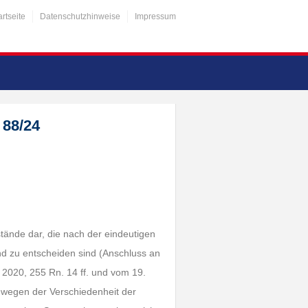
artseite
Datenschutzhinweise
Impressum
 88/24
tände dar, die nach der eindeutigen
nd zu entscheiden sind (Anschluss an
020, 255 Rn. 14 ff. und vom 19.
wegen der Verschiedenheit der