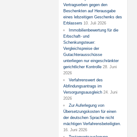
Vertragserben gegen den
Beschenkten auf Herausgabe
eines lebzeitigen Geschenks des
Erblassers
10. Juli 2026
Immobilienbewertung für die
Erbschaft- und
Schenkungsteuer:
Vergleichspreise der
Gutachterausschüsse
unterliegen nur eingeschränkter
gerichtlicher Kontrolle
28. Juni
2026
Verfahrenswert des
Abfindungsantrags im
Versorgungsausgleich
24. Juni
2026
Zur Auferlegung von
Übersetzungskosten für einen
der deutschen Sprache nicht
mächtigen Verfahrensbeteiligten.
16. Juni 2026
Testamentsauslegung