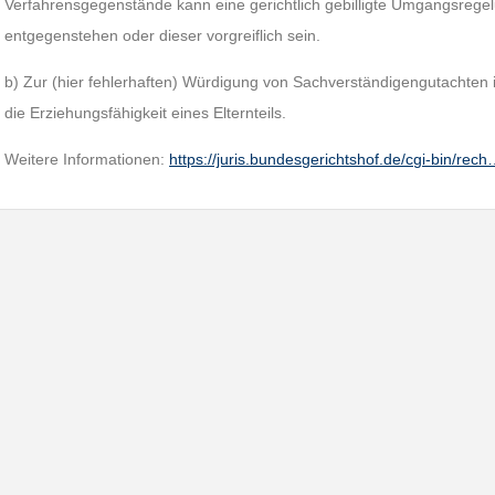
Verfahrensgegenstände kann eine gerichtlich gebilligte Umgangsregel
entgegenstehen oder dieser vorgreiflich sein.
b) Zur (hier fehlerhaften) Würdigung von Sachverständigengutachten i
die Erziehungsfähigkeit eines Elternteils.
Weitere Informationen:
https://juris.bundesgerichtshof.de/cgi-bin/rec