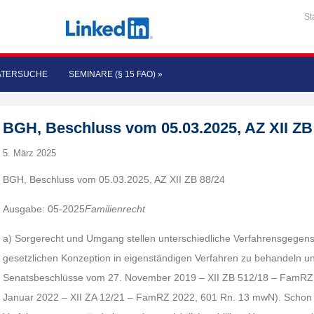
St
ATERSUCHE
SEMINARE (§ 15 FAO)
»
BGH, Beschluss vom 05.03.2025, AZ XII ZB
5. März 2025
BGH, Beschluss vom 05.03.2025, AZ XII ZB 88/24
Ausgabe: 05-2025
Familienrecht
a) Sorgerecht und Umgang stellen unterschiedliche Verfahrensgegens
gesetzlichen Konzeption in eigenständigen Verfahren zu behandeln u
Senatsbeschlüsse vom 27. November 2019 – XII ZB 512/18 – FamRZ 2
Januar 2022 – XII ZA 12/21 – FamRZ 2022, 601 Rn. 13 mwN). Schon 