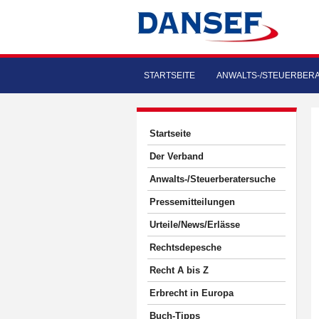
STARTSEITE
ANWALTS-/STEUERBER
Startseite
Der Verband
Anwalts-/Steuerberatersuche
Pressemitteilungen
Urteile/News/Erlässe
Rechtsdepesche
Recht A bis Z
Erbrecht in Europa
Buch-Tipps