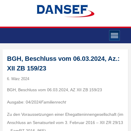
BGH, Beschluss vom 06.03.2024, Az.:
XII ZB 159/23
6. März 2024
BGH, Beschluss vom 06.03.2024, AZ XII ZB 159/23
Ausgabe: 04/2024
Familienrecht
Zu den Voraussetzungen einer Ehegatteninnengesellschaft (im
Anschluss an Senatsurteil vom 3. Februar 2016 – XII ZR 29/13
– FamRZ 2016, 965).