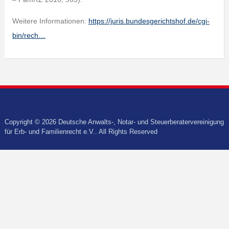
Weitere Informationen:
https://juris.bundesgerichtshof.de/cgi-
bin/rech…
Copyright © 2026 Deutsche Anwalts-, Notar- und Steuerberatervereinigung
für Erb- und Familienrecht e.V.. All Rights Reserved