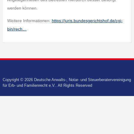
werden können.
Weitere Informationen:
https://juris.bundesgerichtshof.de/cgi-
bin/rech…
Copyright © 2026 Deutsche Anwalts-, Notar- und Steuerberatervereinigung
für Erb- und Familienrecht e.V.. All Rights Reserved