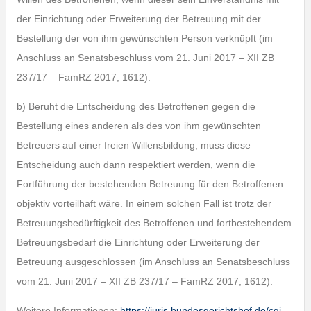
der Einrichtung oder Erweiterung der Betreuung mit der
Bestellung der von ihm gewünschten Person verknüpft (im
Anschluss an Senatsbeschluss vom 21. Juni 2017 – XII ZB
237/17 – FamRZ 2017, 1612).
b) Beruht die Entscheidung des Betroffenen gegen die
Bestellung eines anderen als des von ihm gewünschten
Betreuers auf einer freien Willensbildung, muss diese
Entscheidung auch dann respektiert werden, wenn die
Fortführung der bestehenden Betreuung für den Betroffenen
objektiv vorteilhaft wäre. In einem solchen Fall ist trotz der
Betreuungsbedürftigkeit des Betroffenen und fortbestehendem
Betreuungsbedarf die Einrichtung oder Erweiterung der
Betreuung ausgeschlossen (im Anschluss an Senatsbeschluss
vom 21. Juni 2017 – XII ZB 237/17 – FamRZ 2017, 1612).
Weitere Informationen:
https://juris.bundesgerichtshof.de/cgi-