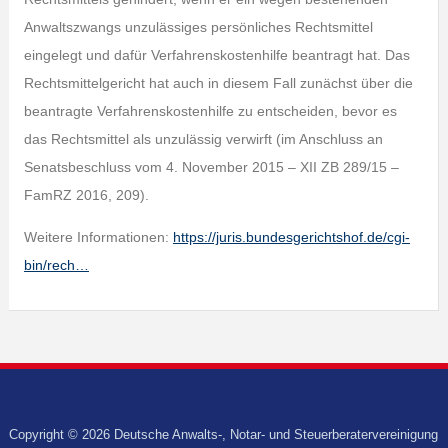
Anwaltszwangs unzulässiges persönliches Rechtsmittel
eingelegt und dafür Verfahrenskostenhilfe beantragt hat. Das
Rechtsmittelgericht hat auch in diesem Fall zunächst über die
beantragte Verfahrenskostenhilfe zu entscheiden, bevor es
das Rechtsmittel als unzulässig verwirft (im Anschluss an
Senatsbeschluss vom 4. November 2015 – XII ZB 289/15 –
FamRZ 2016, 209).
Weitere Informationen:
https://juris.bundesgerichtshof.de/cgi-
bin/rech…
Copyright © 2026 Deutsche Anwalts-, Notar- und Steuerberatervereinigung