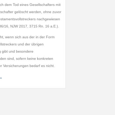
ch dem Tod eines Gesellschafters mit
schafter gelöscht werden, ohne zuvor
estamentsvollstreckers nachgewiesen
36/16, NJW 2017, 3715 Rn. 16 a.E.).
ht, wenn sich aus der in der Form
streckers und der übrigen
ag gibt und besondere
rden sind, sofern keine konkreten
er Versicherungen bedarf es nicht.
h…