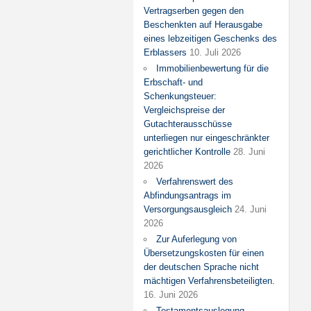
Vertragserben gegen den
Beschenkten auf Herausgabe
eines lebzeitigen Geschenks des
Erblassers
10. Juli 2026
Immobilienbewertung für die
Erbschaft- und
Schenkungsteuer:
Vergleichspreise der
Gutachterausschüsse
unterliegen nur eingeschränkter
gerichtlicher Kontrolle
28. Juni
2026
Verfahrenswert des
Abfindungsantrags im
Versorgungsausgleich
24. Juni
2026
Zur Auferlegung von
Übersetzungskosten für einen
der deutschen Sprache nicht
mächtigen Verfahrensbeteiligten.
16. Juni 2026
Testamentsauslegung