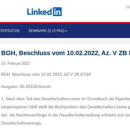
St
ATERSUCHE
SEMINARE (§ 15 FAO)
»
BGH, Beschluss vom 10.02.2022, Az. V ZB 
10. Februar 2022
BGH, Beschluss vom 10.02.2022, AZ V ZB 87/20
Ausgabe: 05-2022
Erbrecht
1. Nach dem Tod des Gesellschafters einer im Grundbuch als Eigent
eingetragenen GbR stellt die Buchposition des Gesellschafters keine 
dar; die Rechtsnachfolge in die Gesellschafterstellung vollzieht sic
Gesellschaftsvertrags.