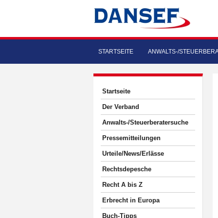
STARTSEITE
ANWALTS-/STEUERBER
Startseite
Der Verband
Anwalts-/Steuerberatersuche
Pressemitteilungen
Urteile/News/Erlässe
Rechtsdepesche
Recht A bis Z
Erbrecht in Europa
Buch-Tipps