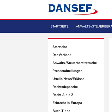
STARTSEITE
ANWALTS-/STEUERBER
Startseite
Der Verband
Anwalts-/Steuerberatersuche
Pressemitteilungen
Urteile/News/Erlässe
Rechtsdepesche
Recht A bis Z
Erbrecht in Europa
Buch-Tipps