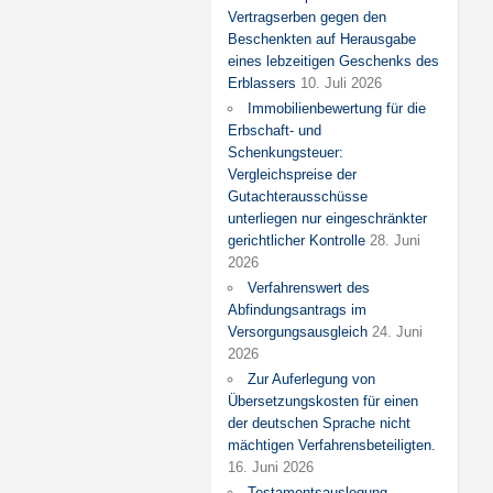
Vertragserben gegen den
Beschenkten auf Herausgabe
eines lebzeitigen Geschenks des
Erblassers
10. Juli 2026
Immobilienbewertung für die
Erbschaft- und
Schenkungsteuer:
Vergleichspreise der
Gutachterausschüsse
unterliegen nur eingeschränkter
gerichtlicher Kontrolle
28. Juni
2026
Verfahrenswert des
Abfindungsantrags im
Versorgungsausgleich
24. Juni
2026
Zur Auferlegung von
Übersetzungskosten für einen
der deutschen Sprache nicht
mächtigen Verfahrensbeteiligten.
16. Juni 2026
Testamentsauslegung