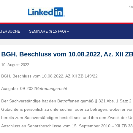
St
ATERSUCHE
SEMINARE (§ 15 FAO)
»
BGH, Beschluss vom 10.08.2022, Az. XII ZB
10. August 2022
BGH, Beschluss vom 10.08.2022, AZ XII ZB 149/22
Ausgabe: 09-2022
Betreuungsrecht
Der Sachverständige hat den Betroffenen gemäß § 321 Abs. 1 Satz 2
Gutachtens persönlich zu untersuchen oder zu befragen, wobei er vo
bereits zum Sachverständigen bestellt sein und ihm den Zweck der U
Anschluss an Senatsbeschlüsse vom 15. September 2010 – XII ZB 3