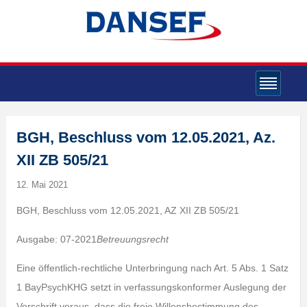
BGH, Beschluss vom 12.05.2021, Az.
XII ZB 505/21
12. Mai 2021
BGH, Beschluss vom 12.05.2021, AZ XII ZB 505/21
Ausgabe: 07-2021
Betreuungsrecht
Eine öffentlich-rechtliche Unterbringung nach Art. 5 Abs. 1 Satz
1 BayPsychKHG setzt in verfassungskonformer Auslegung der
Vorschrift voraus, dass die freie Willensbestimmung des