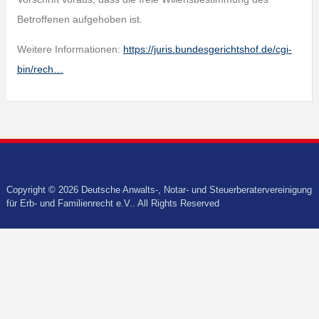
Betroffenen aufgehoben ist.
Weitere Informationen:
https://juris.bundesgerichtshof.de/cgi-
bin/rech…
Copyright © 2026 Deutsche Anwalts-, Notar- und Steuerberatervereinigung
für Erb- und Familienrecht e.V.. All Rights Reserved