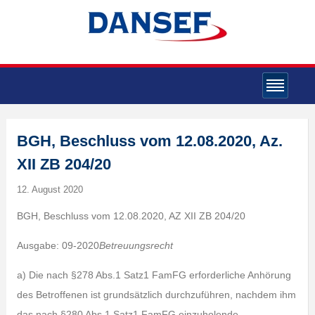
BGH, Beschluss vom 12.08.2020, Az.
XII ZB 204/20
12. August 2020
BGH, Beschluss vom 12.08.2020, AZ XII ZB 204/20
Ausgabe: 09-2020
Betreuungsrecht
a) Die nach §278 Abs.1 Satz1 FamFG erforderliche Anhörung
des Betroffenen ist grundsätzlich durchzuführen, nachdem ihm
das nach §280 Abs.1 Satz1 FamFG einzuholende