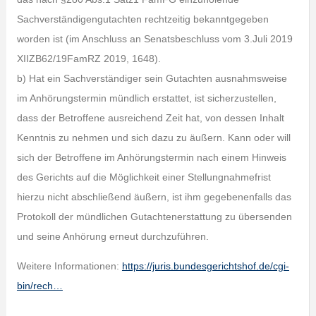
Sachverständigengutachten rechtzeitig bekanntgegeben
worden ist (im Anschluss an Senatsbeschluss vom 3.Juli 2019
XIIZB62/19FamRZ 2019, 1648).
b) Hat ein Sachverständiger sein Gutachten ausnahmsweise
im Anhörungstermin mündlich erstattet, ist sicherzustellen,
dass der Betroffene ausreichend Zeit hat, von dessen Inhalt
Kenntnis zu nehmen und sich dazu zu äußern. Kann oder will
sich der Betroffene im Anhörungstermin nach einem Hinweis
des Gerichts auf die Möglichkeit einer Stellungnahmefrist
hierzu nicht abschließend äußern, ist ihm gegebenenfalls das
Protokoll der mündlichen Gutachtenerstattung zu übersenden
und seine Anhörung erneut durchzuführen.
Weitere Informationen:
https://juris.bundesgerichtshof.de/cgi-
bin/rech…