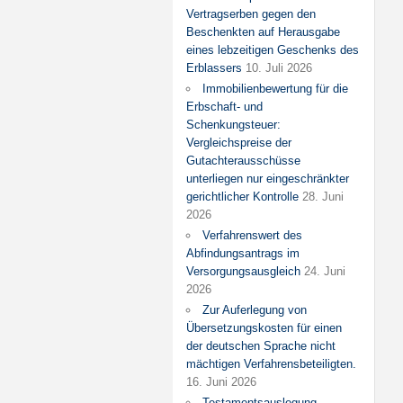
Vertragserben gegen den
Beschenkten auf Herausgabe
eines lebzeitigen Geschenks des
Erblassers
10. Juli 2026
Immobilienbewertung für die
Erbschaft- und
Schenkungsteuer:
Vergleichspreise der
Gutachterausschüsse
unterliegen nur eingeschränkter
gerichtlicher Kontrolle
28. Juni
2026
Verfahrenswert des
Abfindungsantrags im
Versorgungsausgleich
24. Juni
2026
Zur Auferlegung von
Übersetzungskosten für einen
der deutschen Sprache nicht
mächtigen Verfahrensbeteiligten.
16. Juni 2026
Testamentsauslegung