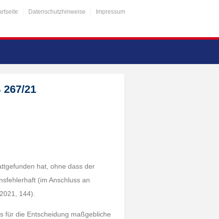
artseite
Datenschutzhinweise
Impressum
 267/21
attgefunden hat, ohne dass der
ensfehlerhaft (im Anschluss an
2021, 144).
as für die Entscheidung maßgebliche