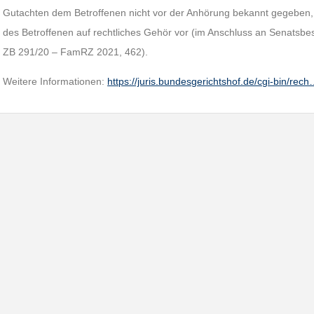
Gutachten dem Betroffenen nicht vor der Anhörung bekannt gegeben, 
des Betroffenen auf rechtliches Gehör vor (im Anschluss an Senatsb
ZB 291/20 – FamRZ 2021, 462).
Weitere Informationen:
https://juris.bundesgerichtshof.de/cgi-bin/rec