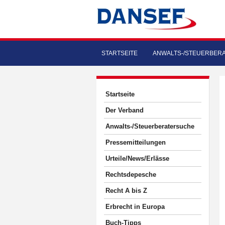
STARTSEITE
ANWALTS-/STEUERBER
Startseite
Der Verband
Anwalts-/Steuerberatersuche
Pressemitteilungen
Urteile/News/Erlässe
Rechtsdepesche
Recht A bis Z
Erbrecht in Europa
Buch-Tipps