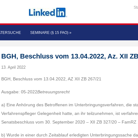
St
ATERSUCHE
SEMINARE (§ 15 FAO)
»
BGH, Beschluss vom 13.04.2022, Az. XII ZB
13. April 2022
BGH, Beschluss vom 13.04.2022, AZ XII ZB 267/21
Ausgabe: 05-2022
Betreuungsrecht
a) Eine Anhörung des Betroffenen im Unterbringungsverfahren, die st
Verfahrenspfleger Gelegenheit hatte, an ihr teilzunehmen, ist verfahr
Senatsbeschluss vom 30. September 2020 – XII ZB 327/20 – FamRZ 
b) Wurde in einer durch Zeitablauf erledigten Unterbringungssache d