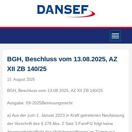
BGH, Beschluss vom 13.08.2025, AZ
XII ZB 140/25
13. August 2025
BGH, Beschluss vom 13.08.2025, AZ XII ZB 140/25
Ausgabe: 09-2025
Betreuungsrecht
a) Aus der zum 1. Januar 2023 in Kraft getretenen Neufassung
der Vorschrift des § 278 Abs. 2 Satz 3 FamFG folgt keine
Anwesenheitspflicht des Verfahrenspflegers im Termin zur