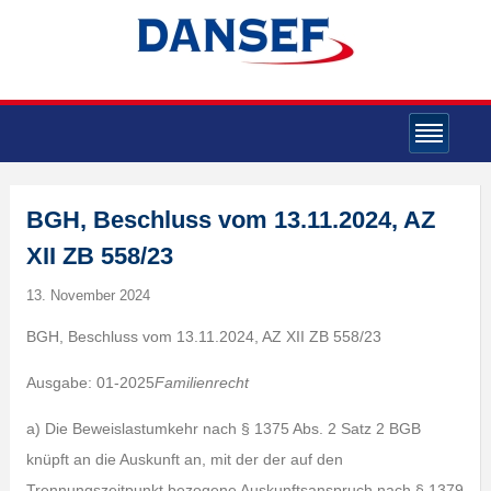
BGH, Beschluss vom 13.11.2024, AZ
XII ZB 558/23
13. November 2024
BGH, Beschluss vom 13.11.2024, AZ XII ZB 558/23
Ausgabe: 01-2025
Familienrecht
a) Die Beweislastumkehr nach § 1375 Abs. 2 Satz 2 BGB
knüpft an die Auskunft an, mit der der auf den
Trennungszeitpunkt bezogene Auskunftsanspruch nach § 1379