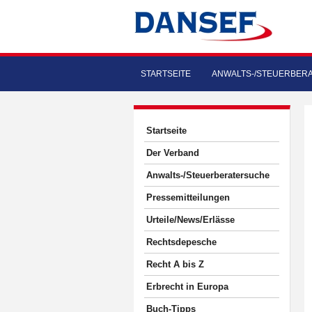
STARTSEITE
ANWALTS-/STEUERBER
Startseite
Der Verband
Anwalts-/Steuerberatersuche
Pressemitteilungen
Urteile/News/Erlässe
Rechtsdepesche
Recht A bis Z
Erbrecht in Europa
Buch-Tipps