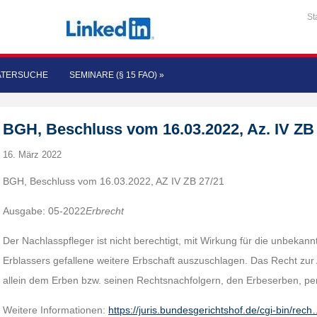
St
ATERSUCHE
SEMINARE (§ 15 FAO)
»
BGH, Beschluss vom 16.03.2022, Az. IV ZB
16. März 2022
BGH, Beschluss vom 16.03.2022, AZ IV ZB 27/21
Ausgabe: 05-2022
Erbrecht
Der Nachlasspfleger ist nicht berechtigt, mit Wirkung für die unbekan
Erblassers gefallene weitere Erbschaft auszuschlagen. Das Recht zur 
allein dem Erben bzw. seinen Rechtsnachfolgern, den Erbeserben, pe
Weitere Informationen:
https://juris.bundesgerichtshof.de/cgi-bin/rec