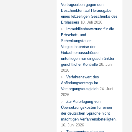
Vertragserben gegen den
Beschenkten auf Herausgabe
eines lebzeitigen Geschenks des
Erblassers
10. Juli 2026
Immobilienbewertung für die
Erbschaft- und
Schenkungsteuer:
Vergleichspreise der
Gutachterausschüsse
unterliegen nur eingeschränkter
gerichtlicher Kontrolle
28. Juni
2026
Verfahrenswert des
Abfindungsantrags im
Versorgungsausgleich
24. Juni
2026
Zur Auferlegung von
Übersetzungskosten für einen
der deutschen Sprache nicht
mächtigen Verfahrensbeteiligten.
16. Juni 2026
Testamentsauslegung