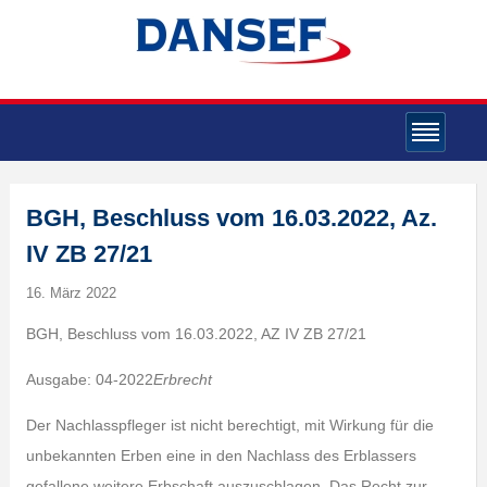
BGH, Beschluss vom 16.03.2022, Az.
IV ZB 27/21
16. März 2022
BGH, Beschluss vom 16.03.2022, AZ IV ZB 27/21
Ausgabe: 04-2022
Erbrecht
Der Nachlasspfleger ist nicht berechtigt, mit Wirkung für die
unbekannten Erben eine in den Nachlass des Erblassers
gefallene weitere Erbschaft auszuschlagen. Das Recht zur