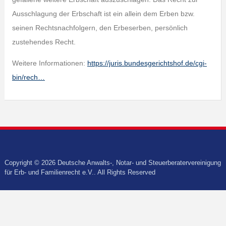
Ausschlagung der Erbschaft ist ein allein dem Erben bzw.
seinen Rechtsnachfolgern, den Erbeserben, persönlich
zustehendes Recht.
Weitere Informationen:
https://juris.bundesgerichtshof.de/cgi-
bin/rech…
Copyright © 2026 Deutsche Anwalts-, Notar- und Steuerberatervereinigung
für Erb- und Familienrecht e.V.. All Rights Reserved