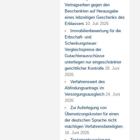
Vertragserben gegen den
Beschenkten auf Herausgabe
eines lebzeitigen Geschenks des
Erblassers
10. Juli 2026
Immobilienbewertung für die
Erbschaft- und
Schenkungsteuer:
Vergleichspreise der
Gutachterausschüsse
unterliegen nur eingeschränkter
gerichtlicher Kontrolle
28. Juni
2026
Verfahrenswert des
Abfindungsantrags im
Versorgungsausgleich
24. Juni
2026
Zur Auferlegung von
Übersetzungskosten für einen
der deutschen Sprache nicht
mächtigen Verfahrensbeteiligten.
16. Juni 2026
Testamentsauslegung