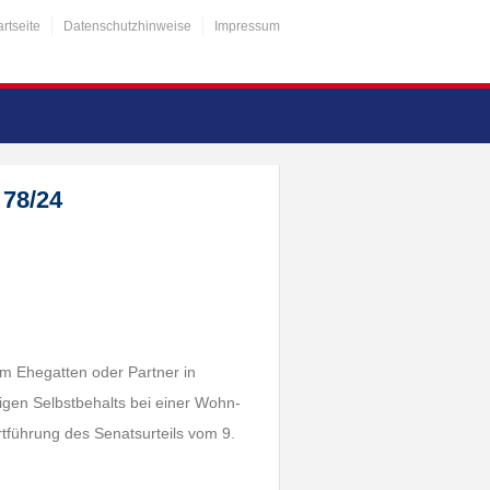
artseite
Datenschutzhinweise
Impressum
 78/24
em Ehegatten oder Partner in
igen Selbstbehalts bei einer Wohn-
rtführung des Senatsurteils vom 9.