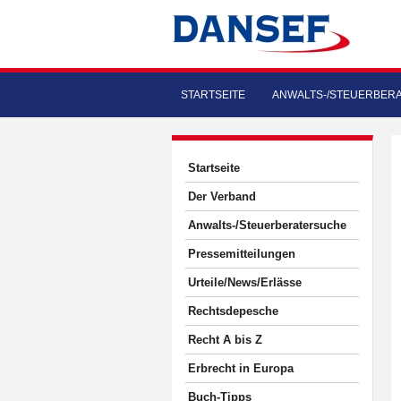
STARTSEITE
ANWALTS-/STEUERBER
Startseite
Der Verband
Anwalts-/Steuerberatersuche
Pressemitteilungen
Urteile/News/Erlässe
Rechtsdepesche
Recht A bis Z
Erbrecht in Europa
Buch-Tipps