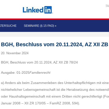
St
ATERSUCHE
SEMINARE (§ 15 FAO)
»
BGH, Beschluss vom 20.11.2024, AZ XII ZB
20. November 2024
BGH, Beschluss vom 20.11.2024, AZ XII ZB 78/24
Ausgabe: 01-2025
Familienrecht
a) Anders als beim Zusammenleben des Unterhaltspflichtigen mit ein
nichtehelicher Lebensgemeinschaft ist die Herabsetzung des notwend
oder Haushaltsgemeinschaft mit einem Dritten nicht gerechtfertigt (Fo
Januar 2008 – XII ZR 170/05 – FamRZ 2008, 594).