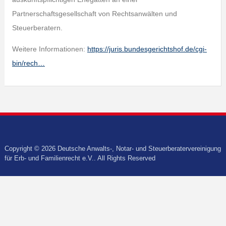
Partnerschaftsgesellschaft von Rechtsanwälten und
Steuerberatern.
Weitere Informationen:
https://juris.bundesgerichtshof.de/cgi-
bin/rech…
Copyright © 2026 Deutsche Anwalts-, Notar- und Steuerberatervereinigung
für Erb- und Familienrecht e.V.. All Rights Reserved