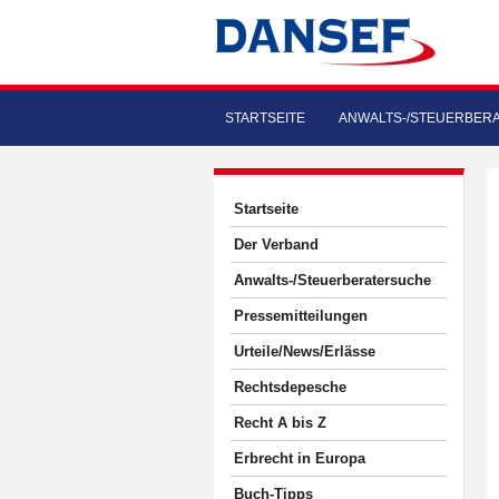
STARTSEITE
ANWALTS-/STEUERBER
Startseite
Der Verband
Anwalts-/Steuerberatersuche
Pressemitteilungen
Urteile/News/Erlässe
Rechtsdepesche
Recht A bis Z
Erbrecht in Europa
Buch-Tipps