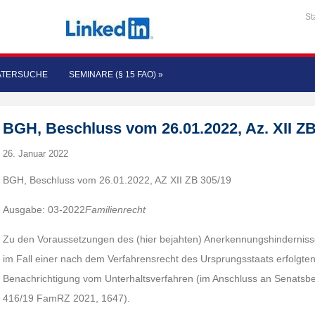
St
ATERSUCHE
SEMINARE (§ 15 FAO)
»
BGH, Beschluss vom 26.01.2022, Az. XII ZB
26. Januar 2022
BGH, Beschluss vom 26.01.2022, AZ XII ZB 305/19
Ausgabe: 03-2022
Familienrecht
Zu den Voraussetzungen des (hier bejahten) Anerkennungshindernisses
im Fall einer nach dem Verfahrensrecht des Ursprungsstaats erfolgten 
Benachrichtigung vom Unterhaltsverfahren (im Anschluss an Senatsbe
416/19 FamRZ 2021, 1647).