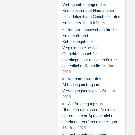
Vertragserben gegen den
Beschenkten auf Herausgabe
eines lebzeitigen Geschenks des
Erblassers
10. Juli 2026
Immobilienbewertung für die
Erbschaft- und
Schenkungsteuer:
Vergleichspreise der
Gutachterausschüsse
unterliegen nur eingeschränkter
gerichtlicher Kontrolle
28. Juni
2026
Verfahrenswert des
Abfindungsantrags im
Versorgungsausgleich
24. Juni
2026
Zur Auferlegung von
Übersetzungskosten für einen
der deutschen Sprache nicht
mächtigen Verfahrensbeteiligten.
16. Juni 2026
Testamentsauslegung