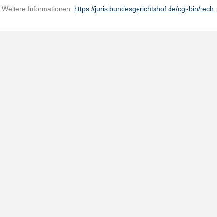
Weitere Informationen:
https://juris.bundesgerichtshof.de/cgi-bin/rec