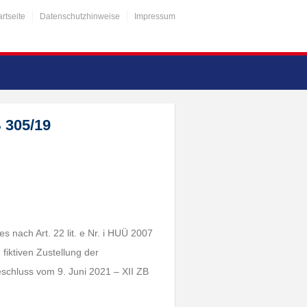
artseite
Datenschutzhinweise
Impressum
 305/19
 nach Art. 22 lit. e Nr. i HUÜ 2007
fiktiven Zustellung der
schluss vom 9. Juni 2021 – XII ZB