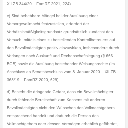
XII ZB 344/20 – FamRZ 2021, 224).
c) Sind behebbare Mängel bei der Ausübung einer
Vorsorgevollmacht festzustellen, erfordert der
Verhältnismäßigkeitsgrundsatz grundsätzlich zunächst den
Versuch, mittels eines zu bestellenden Kontrollbetreuers auf
den Bevollmächtigten positiv einzuwirken, insbesondere durch
Verlangen nach Auskunft und Rechenschaftslegung (§ 666
BGB) sowie die Ausübung bestehender Weisungsrechte (im
Anschluss an Senatsbeschluss vom 8. Januar 2020 – XII ZB
368/19 – FamRZ 2020, 629).
d) Besteht die dringende Gefahr, dass ein Bevollmächtigter
durch fehlende Bereitschaft zum Konsens mit anderen
Bevollmächtigten nicht den Wünschen des Vollmachtgebers
entsprechend handelt und dadurch die Person des
Vollmachtgebers oder dessen Vermögen erheblich gefährdet,