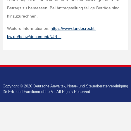
Betrags zu bemessen. Bei Antragstellung fällige Beträge sind
hinzuzurechnen.
Weitere Informationen:
https://www.landesrecht-
bw.de/bsbw/document/NJR…
Copyright © 2026 Deutsche Anwalts-, Notar- und Steuerberatervereinigung
für Erb- und Familienrecht e.V.. All Rights Reserved