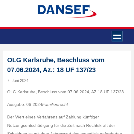
OLG Karlsruhe, Beschluss vom
07.06.2024, Az.: 18 UF 137/23
7. Juni 2024
OLG Karlsruhe, Beschluss vom 07.06.2024, AZ 18 UF 137/23
Ausgabe: 06-2024
Familienrecht
Der Wert eines Verfahrens auf Zahlung künftiger
Nutzungsentschädigung für die Zeit nach Rechtskraft der
Scheidung ist mit dem Jahreswert des monatlich geforderten