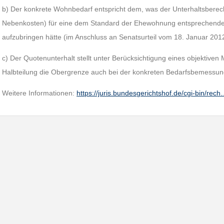
b) Der konkrete Wohnbedarf entspricht dem, was der Unterhaltsberecht
Nebenkosten) für eine dem Standard der Ehewohnung entsprechen
aufzubringen hätte (im Anschluss an Senatsurteil vom 18. Januar 20
c) Der Quotenunterhalt stellt unter Berücksichtigung eines objektiven 
Halbteilung die Obergrenze auch bei der konkreten Bedarfsbemessun
Weitere Informationen:
https://juris.bundesgerichtshof.de/cgi-bin/rec