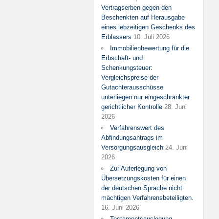
Vertragserben gegen den
Beschenkten auf Herausgabe
eines lebzeitigen Geschenks des
Erblassers
10. Juli 2026
Immobilienbewertung für die
Erbschaft- und
Schenkungsteuer:
Vergleichspreise der
Gutachterausschüsse
unterliegen nur eingeschränkter
gerichtlicher Kontrolle
28. Juni
2026
Verfahrenswert des
Abfindungsantrags im
Versorgungsausgleich
24. Juni
2026
Zur Auferlegung von
Übersetzungskosten für einen
der deutschen Sprache nicht
mächtigen Verfahrensbeteiligten.
16. Juni 2026
Testamentsauslegung