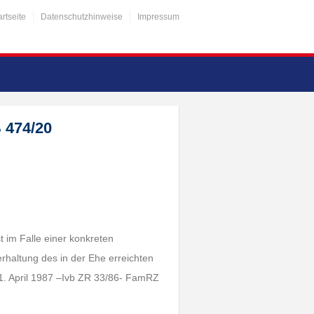
artseite
Datenschutzhinweise
Impressum
 474/20
 im Falle einer konkreten
rhaltung des in der Ehe erreichten
 1. April 1987 –Ivb ZR 33/86- FamRZ