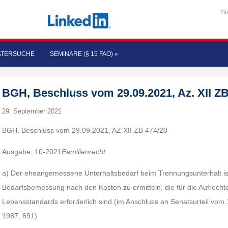
St
ATERSUCHE
SEMINARE (§ 15 FAO)
»
BGH, Beschluss vom 29.09.2021, Az. XII ZB
29. September 2021
BGH, Beschluss vom 29.09.2021, AZ XII ZB 474/20
Ausgabe: 10-2021
Familienrecht
a) Der eheangemessene Unterhaltsbedarf beim Trennungsunterhalt ist
Bedarfsbemessung nach den Kosten zu ermitteln, die für die Aufrechte
Lebensstandards erforderlich sind (im Anschluss an Senatsurteil vom
1987, 691).