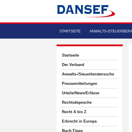
STARTSEITE
ANWALTS-/STEUERBER
Startseite
Der Verband
Anwalts-/Steuerberatersuche
Pressemitteilungen
Urteile/News/Erlässe
Rechtsdepesche
Recht A bis Z
Erbrecht in Europa
Buch-Tipps