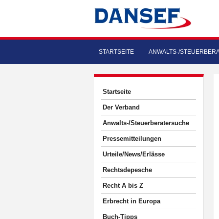
STARTSEITE
ANWALTS-/STEUERBER
Startseite
Der Verband
Anwalts-/Steuerberatersuche
Pressemitteilungen
Urteile/News/Erlässe
Rechtsdepesche
Recht A bis Z
Erbrecht in Europa
Buch-Tipps