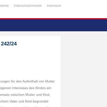
artseite
Datenschutzhinweise
Impressum
 242/24
zungen für den Aufenthalt von Mutter
 eigenen Interesses des Kindes am
gensatz zwischen Mutter und Kind,
lichem Vater und Kind begründet