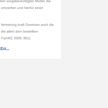
llein sorgeberechtigten Mutter die
 entziehen und hierfür einen
 Vertretung kraft Gesetzes auch die
die allein dem bestellten
 = FamRZ 2009, 861).
s/Ent…