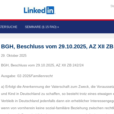
St
ATERSUCHE
SEMINARE (§ 15 FAO)
»
BGH, Beschluss vom 29.10.2025, AZ XII ZB
29. Oktober 2025
BGH, Beschluss vom 29.10.2025, AZ XII ZB 242/24
Ausgabe: 02-2026
Familienrecht
a) Erfolgt die Anerkennung der Vaterschaft zum Zweck, die Vorausset
und Kind in Deutschland zu schaffen, so besteht trotz eines etwaigen
Verbleib in Deutschland jedenfalls dann ein erheblicher Interessenge
wenn von vornherein keine sozial-familiäre Beziehung zwischen recht