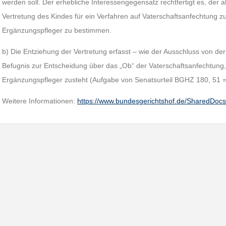
werden soll. Der erhebliche Interessengegensatz rechtfertigt es, der a
Vertretung des Kindes für ein Verfahren auf Vaterschaftsanfechtung zu
Ergänzungspfleger zu bestimmen.
b) Die Entziehung der Vertretung erfasst – wie der Ausschluss von der
Befugnis zur Entscheidung über das „Ob“ der Vaterschaftsanfechtung, 
Ergänzungspfleger zusteht (Aufgabe von Senatsurteil BGHZ 180, 51
Weitere Informationen:
https://www.bundesgerichtshof.de/SharedDoc