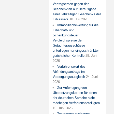
Vertragserben gegen den
Beschenkten auf Herausgabe
eines lebzeitigen Geschenks des
Erblassers
10. Juli 2026
Immobilienbewertung für die
Erbschaft- und
Schenkungsteuer:
Vergleichspreise der
Gutachterausschüsse
unterliegen nur eingeschränkter
gerichtlicher Kontrolle
28. Juni
2026
Verfahrenswert des
Abfindungsantrags im
Versorgungsausgleich
24. Juni
2026
Zur Auferlegung von
Übersetzungskosten für einen
der deutschen Sprache nicht
mächtigen Verfahrensbeteiligten.
16. Juni 2026
Testamentsauslegung