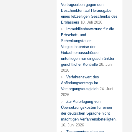
Vertragserben gegen den
Beschenkten auf Herausgabe
eines lebzeitigen Geschenks des
Erblassers
10. Juli 2026
Immobilienbewertung für die
Erbschaft- und
Schenkungsteuer:
Vergleichspreise der
Gutachterausschüsse
unterliegen nur eingeschränkter
gerichtlicher Kontrolle
28. Juni
2026
Verfahrenswert des
Abfindungsantrags im
Versorgungsausgleich
24. Juni
2026
Zur Auferlegung von
Übersetzungskosten für einen
der deutschen Sprache nicht
mächtigen Verfahrensbeteiligten.
16. Juni 2026
Testamentsauslegung