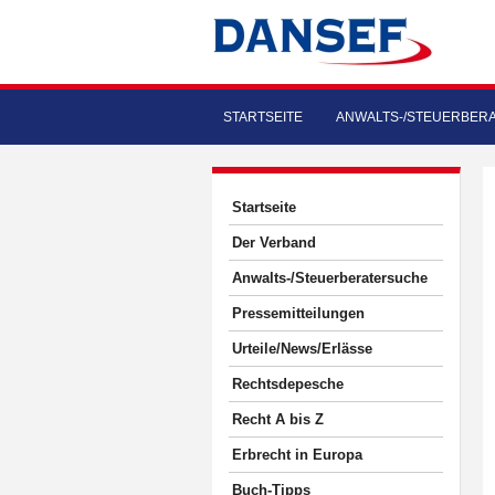
STARTSEITE
ANWALTS-/STEUERBER
Startseite
Der Verband
Anwalts-/Steuerberatersuche
Pressemitteilungen
Urteile/News/Erlässe
Rechtsdepesche
Recht A bis Z
Erbrecht in Europa
Buch-Tipps