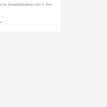
s an Senatsbeschluss vom 2. Juni
h…