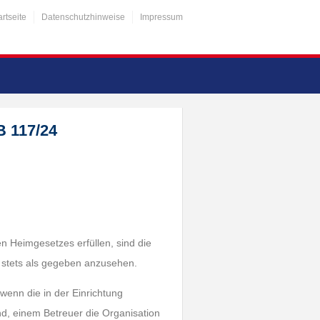
artseite
Datenschutzhinweise
Impressum
B 117/24
en Heimgesetzes erfüllen, sind die
e stets als gegeben anzusehen.
 wenn die in der Einrichtung
d, einem Betreuer die Organisation