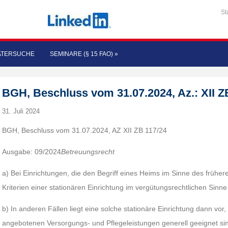
St
ATERSUCHE
SEMINARE (§ 15 FAO)
»
BGH, Beschluss vom 31.07.2024, Az.: XII Z
31. Juli 2024
BGH, Beschluss vom 31.07.2024, AZ XII ZB 117/24
Ausgabe: 09/2024
Betreuungsrecht
a) Bei Einrichtungen, die den Begriff eines Heims im Sinne des früher
Kriterien einer stationären Einrichtung im vergütungsrechtlichen Sinn
b) In anderen Fällen liegt eine solche stationäre Einrichtung dann vor,
angebotenen Versorgungs- und Pflegeleistungen generell geeignet sin