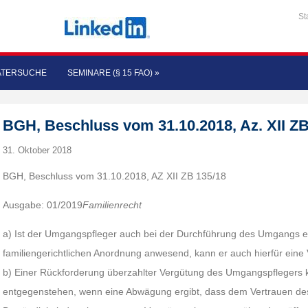
St
ATERSUCHE
SEMINARE (§ 15 FAO)
»
BGH, Beschluss vom 31.10.2018, Az. XII ZB
31. Oktober 2018
BGH, Beschluss vom 31.10.2018, AZ XII ZB 135/18
Ausgabe: 01/2019
Familienrecht
a) Ist der Umgangspfleger auch bei der Durchführung des Umgangs e
familiengerichtlichen Anordnung anwesend, kann er auch hierfür ein
b) Einer Rückforderung überzahlter Vergütung des Umgangspflegers 
entgegenstehen, wenn eine Abwägung ergibt, dass dem Vertrauen de