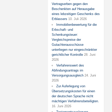
Vertragserben gegen den
Beschenkten auf Herausgabe
eines lebzeitigen Geschenks des
Erblassers
10. Juli 2026
Immobilienbewertung für die
Erbschaft- und
Schenkungsteuer:
Vergleichspreise der
Gutachterausschüsse
unterliegen nur eingeschränkter
gerichtlicher Kontrolle
28. Juni
2026
Verfahrenswert des
Abfindungsantrags im
Versorgungsausgleich
24. Juni
2026
Zur Auferlegung von
Übersetzungskosten für einen
der deutschen Sprache nicht
mächtigen Verfahrensbeteiligten.
16. Juni 2026
Testamentsauslegung