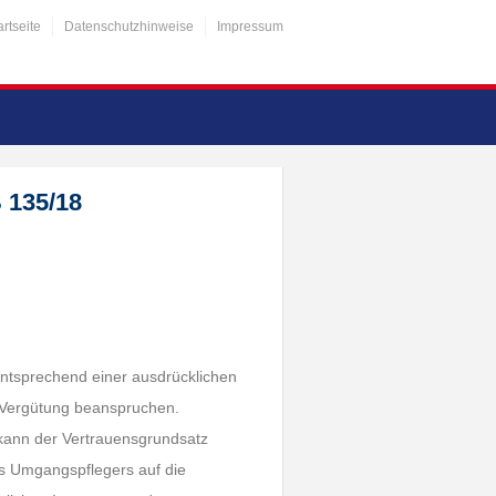
artseite
Datenschutzhinweise
Impressum
 135/18
ntsprechend einer ausdrücklichen
e Vergütung beanspruchen.
kann der Vertrauensgrundsatz
s Umgangspflegers auf die