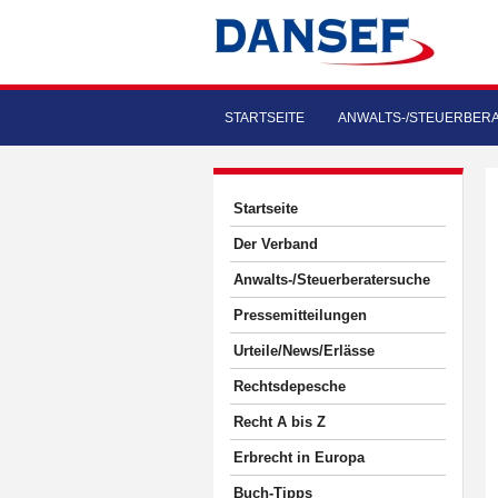
STARTSEITE
ANWALTS-/STEUERBER
Startseite
Der Verband
Anwalts-/Steuerberatersuche
Pressemitteilungen
Urteile/News/Erlässe
Rechtsdepesche
Recht A bis Z
Erbrecht in Europa
Buch-Tipps