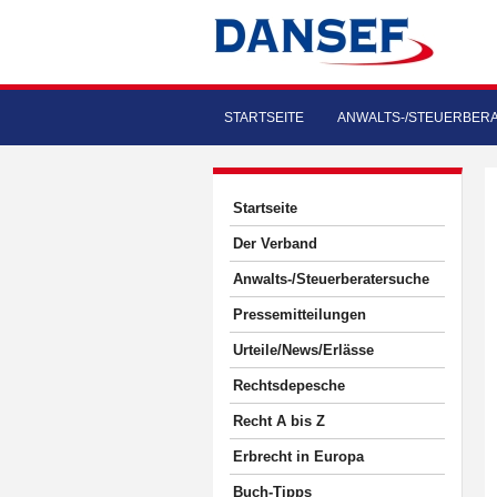
STARTSEITE
ANWALTS-/STEUERBER
Startseite
Der Verband
Anwalts-/Steuerberatersuche
Pressemitteilungen
Urteile/News/Erlässe
Rechtsdepesche
Recht A bis Z
Erbrecht in Europa
Buch-Tipps