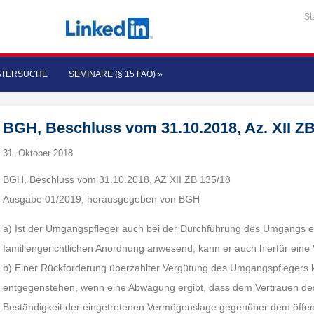
St
ATERSUCHE
SEMINARE (§ 15 FAO)
»
BGH, Beschluss vom 31.10.2018, Az. XII ZB
31. Oktober 2018
BGH, Beschluss vom 31.10.2018, AZ XII ZB 135/18
Ausgabe 01/2019, herausgegeben von BGH
a) Ist der Umgangspfleger auch bei der Durchführung des Umgangs e
familiengerichtlichen Anordnung anwesend, kann er auch hierfür ein
b) Einer Rückforderung überzahlter Vergütung des Umgangspflegers 
entgegenstehen, wenn eine Abwägung ergibt, dass dem Vertrauen de
Beständigkeit der eingetretenen Vermögenslage gegenüber dem öffent