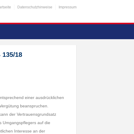
artseite
Datenschutzhinweise
Impressum
 135/18
ntsprechend einer ausdrücklichen
e Vergütung beanspruchen.
kann der Vertrauensgrundsatz
s Umgangspflegers auf die
lichen Interesse an der