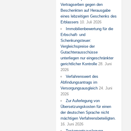
Vertragserben gegen den
Beschenkten auf Herausgabe
eines lebzeitigen Geschenks des
Erblassers
10. Juli 2026
Immobilienbewertung für die
Erbschaft- und
Schenkungsteuer:
Vergleichspreise der
Gutachterausschüsse
unterliegen nur eingeschränkter
gerichtlicher Kontrolle
28. Juni
2026
Verfahrenswert des
Abfindungsantrags im
Versorgungsausgleich
24. Juni
2026
Zur Auferlegung von
Übersetzungskosten für einen
der deutschen Sprache nicht
mächtigen Verfahrensbeteiligten.
16. Juni 2026
Testamentsauslegung