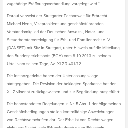
zugehörige Eröffnungsverhandlung vorgelegt wird.“
Darauf verweist der Stuttgarter Fachanwalt für Erbrecht
Michael Henn, Vizepräsident und geschäftsführendes
Vorstandsmitglied der Deutschen Anwalts-, Notar- und
Steuerberatervereinigung für Erb- und Familienrecht e. V.
(DANSEF) mit Sitz in Stuttgart, unter Hinweis auf die Mitteilung
des Bundesgerichtshofs (BGH) vom 8.10.2013 zu seinem
Urteil vom selben Tage, Az. XI ZR 401/12.
Die Instanzgerichte haben der Unterlassungsklage
stattgegeben. Die Revision der beklagten Sparkasse hat der
XI. Zivilsenat zurückgewiesen und zur Begründung ausgeführt:
Die beanstandeten Regelungen in Nr. 5 Abs. 1 der Allgemeinen
Geschäftsbedingungen stellen kontrollfähige Abweichungen
von Rechtsvorschriften dar. Der Erbe ist von Rechts wegen
nicht verpflichtet, sein Erbrecht durch einen Erbschein