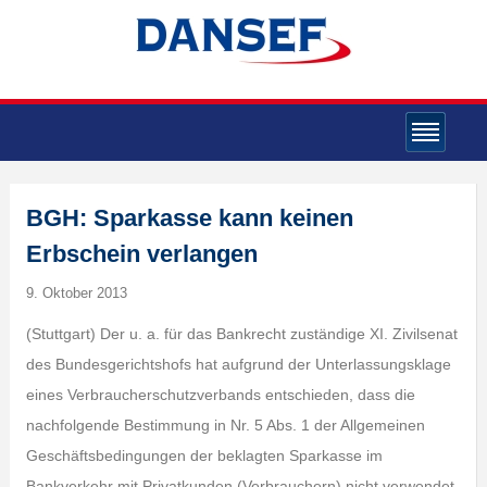
BGH: Sparkasse kann keinen
Erbschein verlangen
9. Oktober 2013
(Stuttgart) Der u. a. für das Bankrecht zuständige XI. Zivilsenat
des Bundesgerichtshofs hat aufgrund der Unterlassungsklage
eines Verbraucherschutzverbands entschieden, dass die
nachfolgende Bestimmung in Nr. 5 Abs. 1 der Allgemeinen
Geschäftsbedingungen der beklagten Sparkasse im
Bankverkehr mit Privatkunden (Verbrauchern) nicht verwendet