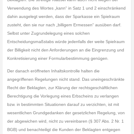
Verwendung des Wortes „kann“ in Satz 1 und 2 einschränkend
dahin ausgelegt werden, dass der Sparkasse ein Spielraum
zusteht, den sie nur nach „billigem Ermessen“ ausüben darf.
Selbst unter Zugrundelegung eines solchen
Entscheidungsmaßstabs würde jedenfalls der weite Spielraum
der Billigkeit nicht den Anforderungen an die Eingrenzung und
Konkretisierung einer Formularbestimmung genügen.
Der danach eröffneten Inhaltskontrolle halten die
angegriffenen Regelungen nicht stand. Das uneingeschränkte
Recht der Beklagten, zur Klärung der rechtsgeschäftlichen
Berechtigung die Vorlegung eines Erbscheins zu verlangen
bzw. in bestimmten Situationen darauf zu verzichten, ist mit
wesentlichen Grundgedanken der gesetzlichen Regelung, von
der abgewichen wird, nicht zu vereinbaren (§ 307 Abs. 2 Nr. 1
BGB) und benachteiligt die Kunden der Beklagten entgegen