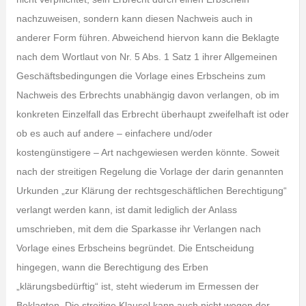
nachzuweisen, sondern kann diesen Nachweis auch in
anderer Form führen. Abweichend hiervon kann die Beklagte
nach dem Wortlaut von Nr. 5 Abs. 1 Satz 1 ihrer Allgemeinen
Geschäftsbedingungen die Vorlage eines Erbscheins zum
Nachweis des Erbrechts unabhängig davon verlangen, ob im
konkreten Einzelfall das Erbrecht überhaupt zweifelhaft ist oder
ob es auch auf andere – einfachere und/oder
kostengünstigere – Art nachgewiesen werden könnte. Soweit
nach der streitigen Regelung die Vorlage der darin genannten
Urkunden „zur Klärung der rechtsgeschäftlichen Berechtigung“
verlangt werden kann, ist damit lediglich der Anlass
umschrieben, mit dem die Sparkasse ihr Verlangen nach
Vorlage eines Erbscheins begründet. Die Entscheidung
hingegen, wann die Berechtigung des Erben
„klärungsbedürftig“ ist, steht wiederum im Ermessen der
Beklagten. Die streitige Klausel kann auch nicht wegen der