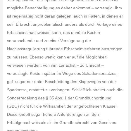
mögliche Benachteiligung es daher ankommt – vorrangig. Ihm
ist regelmäßig nicht daran gelegen, auch in Fällen, in denen er
sein Erbrecht unproblematisch anders als durch Vorlage eines
Erbscheins nachweisen kann, das unnütze Kosten
verursachende und zu einer Verzögerung der
Nachlassregulierung führende Erbscheinverfahren anstrengen
zu müssen. Ebenso wenig kann er auf die Möglichkeit
verwiesen werden, von ihm zunächst – zu Unrecht –
verauslagte Kosten später im Wege des Schadensersatzes,
ggf. sogar nur unter Beschreitung des Klageweges von der
Sparkasse, erstattet zu verlangen. Schließlich streitet auch die
Sonderregelung des § 35 Abs. 1 der Grundbuchordnung
(GBO) nicht für die Wirksamkeit der angefochtenen Klausel.
Diese knüpft sogar höhere Anforderungen an den
Erbfolgenachweis als sie im Grundbuchrecht von Gesetzes
wegen bestehen.