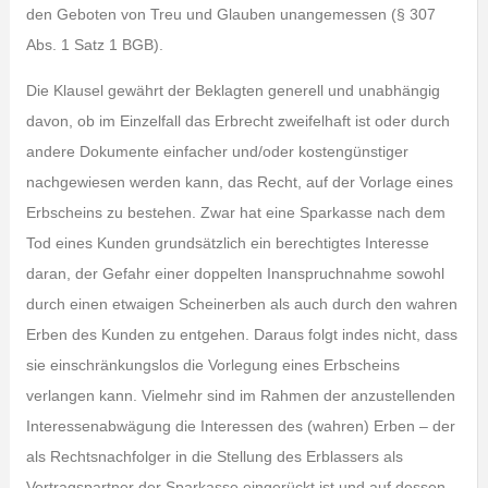
den Geboten von Treu und Glauben unangemessen (§ 307
Abs. 1 Satz 1 BGB).
Die Klausel gewährt der Beklagten generell und unabhängig
davon, ob im Einzelfall das Erbrecht zweifelhaft ist oder durch
andere Dokumente einfacher und/oder kostengünstiger
nachgewiesen werden kann, das Recht, auf der Vorlage eines
Erbscheins zu bestehen. Zwar hat eine Sparkasse nach dem
Tod eines Kunden grundsätzlich ein berechtigtes Interesse
daran, der Gefahr einer doppelten Inanspruchnahme sowohl
durch einen etwaigen Scheinerben als auch durch den wahren
Erben des Kunden zu entgehen. Daraus folgt indes nicht, dass
sie einschränkungslos die Vorlegung eines Erbscheins
verlangen kann. Vielmehr sind im Rahmen der anzustellenden
Interessenabwägung die Interessen des (wahren) Erben – der
als Rechtsnachfolger in die Stellung des Erblassers als
Vertragspartner der Sparkasse eingerückt ist und auf dessen