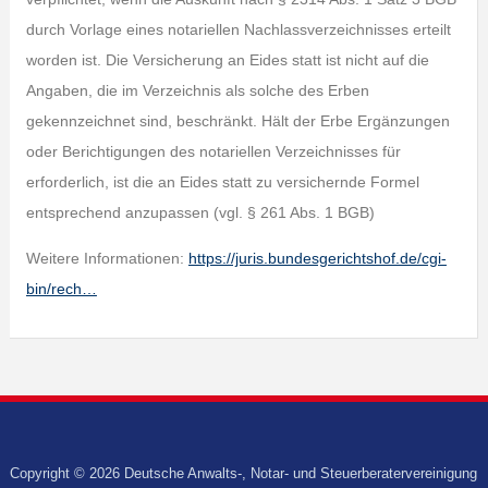
durch Vorlage eines notariellen Nachlassverzeichnisses erteilt
worden ist. Die Versicherung an Eides statt ist nicht auf die
Angaben, die im Verzeichnis als solche des Erben
gekennzeichnet sind, beschränkt. Hält der Erbe Ergänzungen
oder Berichtigungen des notariellen Verzeichnisses für
erforderlich, ist die an Eides statt zu versichernde Formel
entsprechend anzupassen (vgl. § 261 Abs. 1 BGB)
Weitere Informationen:
https://juris.bundesgerichtshof.de/cgi-
bin/rech…
Copyright © 2026 Deutsche Anwalts-, Notar- und Steuerberatervereinigung