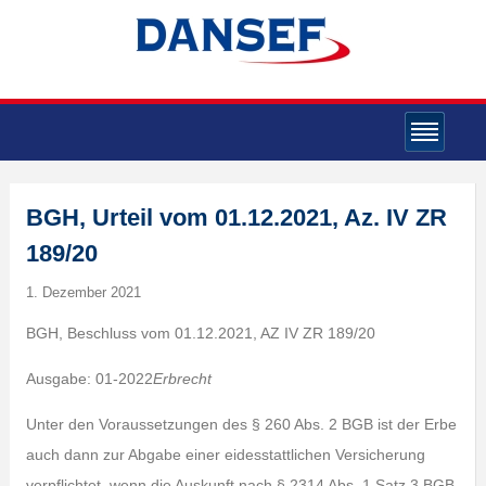
BGH, Urteil vom 01.12.2021, Az. IV ZR
189/20
1. Dezember 2021
BGH, Beschluss vom 01.12.2021, AZ IV ZR 189/20
Ausgabe: 01-2022
Erbrecht
Unter den Voraussetzungen des § 260 Abs. 2 BGB ist der Erbe
auch dann zur Abgabe einer eidesstattlichen Versicherung
verpflichtet, wenn die Auskunft nach § 2314 Abs. 1 Satz 3 BGB