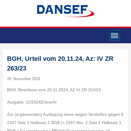
BGH, Urteil vom 20.11.24, Az: IV ZR
263/23
20. November 2024
BGH, Beschluss vom 20.11.2024, AZ IV ZR 263/23
Ausgabe: 11/2024
Erbrecht
Zur (ergänzenden) Auslegung eines wegen Verstoßes gegen §
2347 Satz 1 Halbsatz 1 BGB (= 2347 Abs. 2 Satz 1 Halbsatz 1
BGB a.F.) unwirksamen Pflichtteilsverzichtsvertrages als