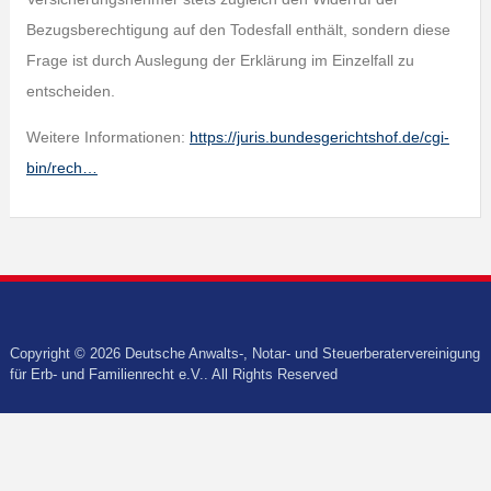
Bezugsberechtigung auf den Todesfall enthält, sondern diese
Frage ist durch Auslegung der Erklärung im Einzelfall zu
entscheiden.
Weitere Informationen:
https://juris.bundesgerichtshof.de/cgi-
bin/rech…
Copyright © 2026 Deutsche Anwalts-, Notar- und Steuerberatervereinigung
für Erb- und Familienrecht e.V.. All Rights Reserved