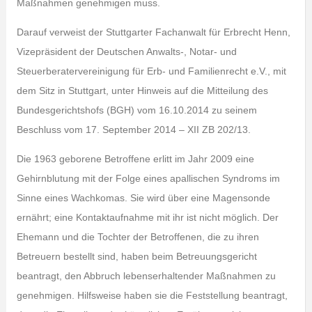
Maßnahmen genehmigen muss.
Darauf verweist der Stuttgarter Fachanwalt für Erbrecht Henn,
Vizepräsident der Deutschen Anwalts-, Notar- und
Steuerberatervereinigung für Erb- und Familienrecht e.V., mit
dem Sitz in Stuttgart, unter Hinweis auf die Mitteilung des
Bundesgerichtshofs (BGH) vom 16.10.2014 zu seinem
Beschluss vom 17. September 2014 – XII ZB 202/13.
Die 1963 geborene Betroffene erlitt im Jahr 2009 eine
Gehirnblutung mit der Folge eines apallischen Syndroms im
Sinne eines Wachkomas. Sie wird über eine Magensonde
ernährt; eine Kontaktaufnahme mit ihr ist nicht möglich. Der
Ehemann und die Tochter der Betroffenen, die zu ihren
Betreuern bestellt sind, haben beim Betreuungsgericht
beantragt, den Abbruch lebenserhaltender Maßnahmen zu
genehmigen. Hilfsweise haben sie die Feststellung beantragt,