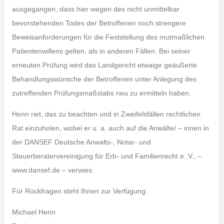
ausgegangen, dass hier wegen des nicht unmittelbar
bevorstehenden Todes der Betroffenen noch strengere
Beweisanforderungen für die Feststellung des mutmaßlichen
Patientenwillens gelten, als in anderen Fällen. Bei seiner
erneuten Prüfung wird das Landgericht etwaige geäußerte
Behandlungswünsche der Betroffenen unter Anlegung des
zutreffenden Prüfungsmaßstabs neu zu ermitteln haben.
Henn riet, das zu beachten und in Zweifelsfällen rechtlichen
Rat einzuholen, wobei er u. a. auch auf die Anwälte/ – innen in
der DANSEF Deutsche Anwalts-, Notar- und
Steuerberatervereinigung für Erb- und Familienrecht e. V., –
www.dansef.de – verwies.
Für Rückfragen steht Ihnen zur Verfügung:
Michael Henn