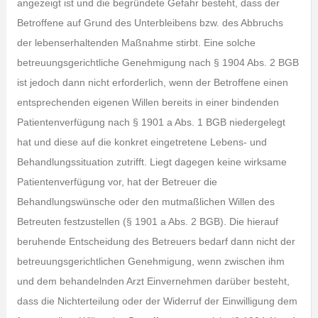
angezeigt ist und die begründete Gefahr besteht, dass der
Betroffene auf Grund des Unterbleibens bzw. des Abbruchs
der lebenserhaltenden Maßnahme stirbt. Eine solche
betreuungsgerichtliche Genehmigung nach § 1904 Abs. 2 BGB
ist jedoch dann nicht erforderlich, wenn der Betroffene einen
entsprechenden eigenen Willen bereits in einer bindenden
Patientenverfügung nach § 1901 a Abs. 1 BGB niedergelegt
hat und diese auf die konkret eingetretene Lebens- und
Behandlungssituation zutrifft. Liegt dagegen keine wirksame
Patientenverfügung vor, hat der Betreuer die
Behandlungswünsche oder den mutmaßlichen Willen des
Betreuten festzustellen (§ 1901 a Abs. 2 BGB). Die hierauf
beruhende Entscheidung des Betreuers bedarf dann nicht der
betreuungsgerichtlichen Genehmigung, wenn zwischen ihm
und dem behandelnden Arzt Einvernehmen darüber besteht,
dass die Nichterteilung oder der Widerruf der Einwilligung dem