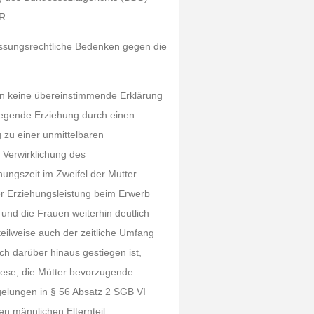
R.
assungsrechtliche Bedenken gegen die
ern keine übereinstimmende Erklärung
egende Erziehung durch einen
g zu einer unmittelbaren
 Verwirklichung des
ungszeit im Zweifel der Mutter
der Erziehungsleistung beim Erwerb
und die Frauen weiterhin deutlich
teilweise auch der zeitliche Umfang
ch darüber hinaus gestiegen ist,
Diese, die Mütter bevorzugende
gelungen in § 56 Absatz 2 SGB VI
n männlichen Elternteil.