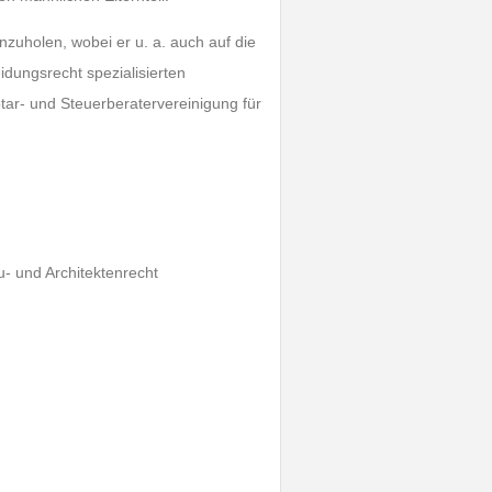
inzuholen, wobei er u. a. auch auf die
dungsrecht spezialisierten
ar- und Steuerberatervereinigung für
u- und Architektenrecht