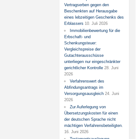
Vertragserben gegen den
Beschenkten auf Herausgabe
eines lebzeitigen Geschenks des
Erblassers
10. Juli 2026
Immobilienbewertung für die
Erbschaft- und
Schenkungsteuer:
Vergleichspreise der
Gutachterausschüsse
unterliegen nur eingeschränkter
gerichtlicher Kontrolle
28. Juni
2026
Verfahrenswert des
Abfindungsantrags im
Versorgungsausgleich
24. Juni
2026
Zur Auferlegung von
Übersetzungskosten für einen
der deutschen Sprache nicht
mächtigen Verfahrensbeteiligten.
16. Juni 2026
Testamentsauslegung