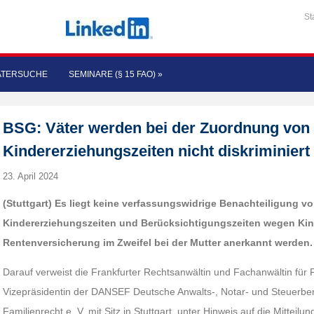
St
ATERSUCHE
SEMINARE (§ 15 FAO)
»
BSG: Väter werden bei der Zuordnung von
Kindererziehungszeiten nicht diskriminiert
23. April 2024
(Stuttgart) Es liegt keine verfassungswidrige Benachteiligung v
Kindererziehungszeiten und Berücksichtigungszeiten wegen Kind
Rentenversicherung im Zweifel bei der Mutter anerkannt werden.
Darauf verweist die Frankfurter Rechtsanwältin und Fachanwältin für F
Vizepräsidentin der DANSEF Deutsche Anwalts-, Notar- und Steuerber
Familienrecht e. V. mit Sitz in Stuttgart, unter Hinweis auf die Mittei