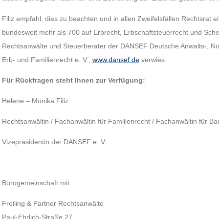
Filiz empfahl, dies zu beachten und in allen Zweifelsfällen Rechtsrat e
bundesweit mehr als 700 auf Erbrecht, Erbschaftsteuerrecht und Schei
Rechtsanwälte und Steuerberater der DANSEF Deutsche Anwalts-, Not
Erb- und Familienrecht e. V.,
www.dansef.de
verwies.
Für Rückfragen steht Ihnen zur Verfügung:
Helene – Monika Filiz
Rechtsanwältin / Fachanwältin für Familienrecht / Fachanwältin für Ba
Vizepräsidentin der DANSEF e. V.
Bürogemeinschaft mit
Freiling & Partner Rechtsanwälte
Paul-Ehrlich-Straße 27