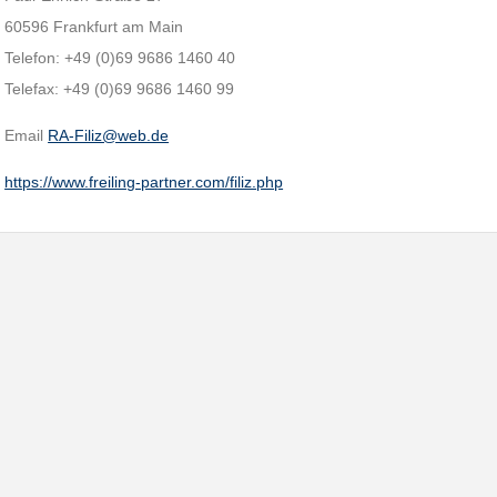
60596 Frankfurt am Main
Telefon: +49 (0)69 9686 1460 40
Telefax: +49 (0)69 9686 1460 99
Email
RA-Filiz@web.de
https://www.freiling-partner.com/filiz.php