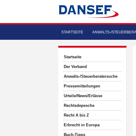
STARTSEITE
ANWALTS-/STEUERBER
Startseite
Der Verband
Anwalts-/Steuerberatersuche
Pressemitteilungen
Urteile/News/Erlässe
Rechtsdepesche
Recht A bis Z
Erbrecht in Europa
Buch-Tipps