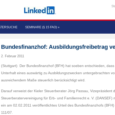
St
ATERSUCHE
SEMINARE (§ 15 FAO)
»
Bundesfinanzhof: Ausbildungsfreibetrag 
2. Februar 2011
(Stuttgart) Der Bundesfinanzhof (BFH) hat soeben entschieden, dass 
Unterhalt eines auswärtig zu Ausbildungszwecken untergebrachten voll
ausreichendem Maße steuerlich berücksichtigt wird.
Darauf verweist der Kieler Steuerberater Jörg Passau, Vizepräsident 
Steuerberatervereinigung für Erb- und Familienrecht e. V. (DANSEF) mit
ein am 02.02.2011 veröffentlichtes Urteil des Bundesfinanzhofs (BFH
111/07.