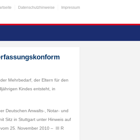
artseite
Datenschutzhinweise
Impressum
verfassungskonform
der Mehrbedarf, der Eltern für den
jährigen Kindes entsteht, in
der Deutschen Anwalts-, Notar- und
 Sitz in Stuttgart unter Hinweis auf
) vom 25. November 2010 – III R