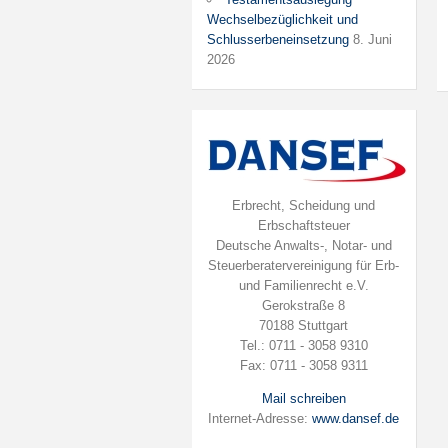
Wechselbezüglichkeit und
Schlusserbeneinsetzung
8. Juni
2026
Erbrecht, Scheidung und
Erbschaftsteuer
Deutsche Anwalts-, Notar- und
Steuerberatervereinigung für Erb-
und Familienrecht e.V.
Gerokstraße 8
70188 Stuttgart
Tel.: 0711 - 3058 9310
Fax: 0711 - 3058 9311
Mail schreiben
Internet-Adresse:
www.dansef.de