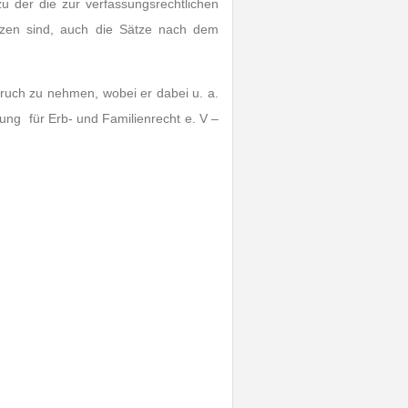
u der die zur verfassungsrechtlichen
etzen sind, auch die Sätze nach dem
pruch zu nehmen, wobei er dabei u. a.
ung für Erb- und Familienrecht e. V –