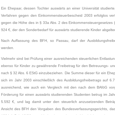
Ein Ehepaar, dessen Tochter auswärts an einer Universität studierte
Verfahren gegen den Einkommensteuerbescheid 2003 erfolglos ver
gegen die Höhe des in § 33a Abs. 2 des Einkommensteuergesetzes 
924 €, der den Sonderbedarf für auswärts studierende Kinder abgelten
Nach Auffassung des BFH, so Passau, darf der Ausbildungsfreibetr
werden.
Vielmehr sind bei Prüfung einer ausreichenden steuerlichen Entlastun
ebenso für Kinder zu gewährende Freibetrag für den Betreuungs- un
nach § 32 Abs. 6 EStG einzubeziehen. Die Summe dieser für ein Ehep
sich im Jahr 2003 einschließlich des Ausbildungsfreibetrags auf 6.
ausreichend, wie auch ein Vergleich mit den nach dem BAföG vor
Förderung für einen auswärts studierenden Studenten betrug im Jahr
5.592 €, und lag damit unter den steuerlich anzusetzenden Beträ
Ansicht des BFH den Vorgaben des Bundesverfassungsgerichts, da