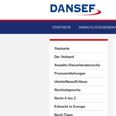
STARTSEITE
ANWALTS-/STEUERBER
Startseite
Der Verband
Anwalts-/Steuerberatersuche
Pressemitteilungen
Urteile/News/Erlässe
Rechtsdepesche
Recht A bis Z
Erbrecht in Europa
Buch-Tipps