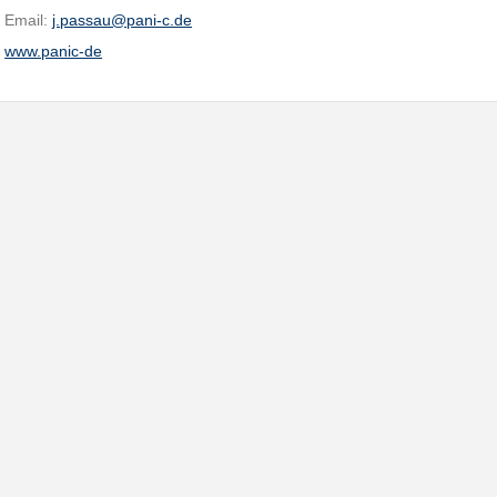
Email:
j.passau@pani-c.de
www.panic-de