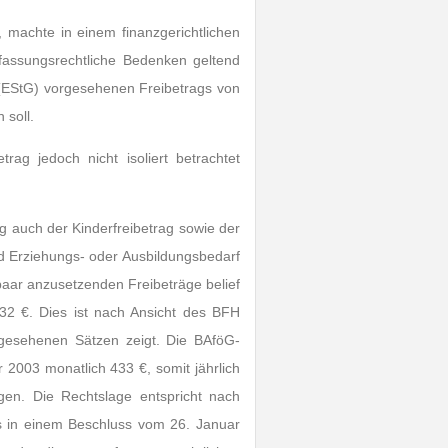
, machte in einem finanzgerichtlichen
fassungsrechtliche Bedenken geltend
(EStG) vorgesehenen Freibetrags von
 soll.
ag jedoch nicht isoliert betrachtet
g auch der Kinderfreibetrag sowie der
d Erziehungs- oder Ausbildungsbedarf
aar anzusetzenden Freibeträge belief
732 €. Dies ist nach Ansicht des BFH
gesehenen Sätzen zeigt. Die BAföG-
 2003 monatlich 433 €, somit jährlich
gen. Die Rechtslage entspricht nach
s in einem Beschluss vom 26. Januar