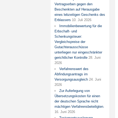
Vertragserben gegen den
Beschenkten auf Herausgabe
eines lebzeitigen Geschenks des
Erblassers
10. Juli 2026
Immobilienbewertung für die
Erbschaft- und
Schenkungsteuer:
Vergleichspreise der
Gutachterausschüsse
unterliegen nur eingeschränkter
gerichtlicher Kontrolle
28. Juni
2026
Verfahrenswert des
Abfindungsantrags im
Versorgungsausgleich
24. Juni
2026
Zur Auferlegung von
Übersetzungskosten für einen
der deutschen Sprache nicht
mächtigen Verfahrensbeteiligten.
16. Juni 2026
Testamentsauslegung