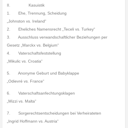
II. Kasuistik
1. Ehe, Trennung, Scheidung
„Johnston vs. Ireland“
2. Eheliches Namensrecht „Teceli vs. Turkey“
3. Ausschluss verwandschaftlicher Beziehungen per
Gesetz „Marckx vs. Belgium“
4. Vaterschaftsfeststellung
„Mikulic vs. Croatia“
5. Anonyme Geburt und Babyklappe
„Odievré vs. France“
6. Vaterschaftsanfechtungsklagen
„Mizzi vs. Malta“
7. Sorgerechtsentscheidungen bei Verheirateten
„Ingrid Hoffmann vs. Austria“