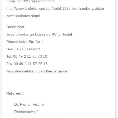
Email: h.1395-re@accor.com
http://www.ibishotel.com/de/hotel-1395-ibis-hamburg-alster-
centrum/index.shtml
Düsseldorf:
Jugendherberge Düsseldorf/City Hostel
Düsseldorfer Straße 1
D-40545 Düsseldorf
Tel. 00 49-2 11-55 73 10
Fax 00 49-2 11-57 25 13
www.duesseldorf.jugendherberge.de
Referent:
Dr. Florian Fischer
Rechtsanwalt/