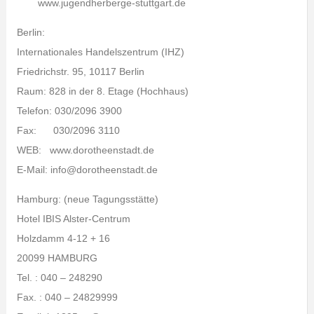
www.jugendherberge-stuttgart.de
Berlin:
Internationales Handelszentrum (IHZ)
Friedrichstr. 95, 10117 Berlin
Raum: 828 in der 8. Etage (Hochhaus)
Telefon: 030/2096 3900
Fax: 030/2096 3110
WEB: www.dorotheenstadt.de
E-Mail: info@dorotheenstadt.de
Hamburg: (neue Tagungsstätte)
Hotel IBIS Alster-Centrum
Holzdamm 4-12 + 16
20099 HAMBURG
Tel. : 040 – 248290
Fax. : 040 – 24829999