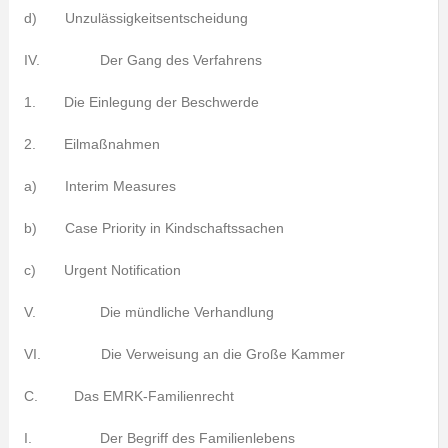
d) Unzulässigkeitsentscheidung
IV. Der Gang des Verfahrens
1. Die Einlegung der Beschwerde
2. Eilmaßnahmen
a) Interim Measures
b) Case Priority in Kindschaftssachen
c) Urgent Notification
V. Die mündliche Verhandlung
VI. Die Verweisung an die Große Kammer
C. Das EMRK-Familienrecht
I. Der Begriff des Familienlebens