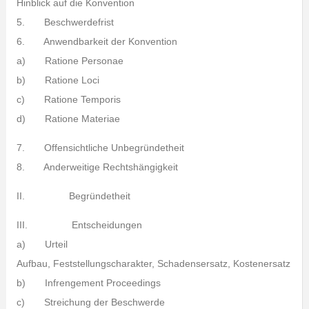
Hinblick auf die Konvention
5. Beschwerdefrist
6. Anwendbarkeit der Konvention
a) Ratione Personae
b) Ratione Loci
c) Ratione Temporis
d) Ratione Materiae
7. Offensichtliche Unbegründetheit
8. Anderweitige Rechtshängigkeit
II. Begründetheit
III. Entscheidungen
a) Urteil
Aufbau, Feststellungscharakter, Schadensersatz, Kostenersatz
b) Infrengement Proceedings
c) Streichung der Beschwerde