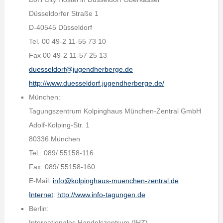
Düsseldorfer Straße 1
D-40545 Düsseldorf
Tel. 00 49-2 11-55 73 10
Fax 00 49-2 11-57 25 13
duesseldorf@jugendherberge.de
http://www.duesseldorf.jugendherberge.de/
München:
Tagungszentrum Kolpinghaus München-Zentral GmbH
Adolf-Kolping-Str. 1
80336 München
Tel.: 089/ 55158-116
Fax: 089/ 55158-160
E-Mail:
info@kolpinghaus-muenchen-zentral.de
Internet
:
http://www.info-tagungen.de
Berlin:
Internationales Handelszentrum (IHZ)