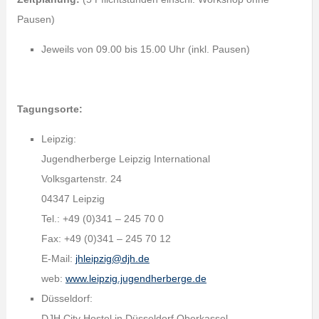
Pausen)
Jeweils von 09.00 bis 15.00 Uhr (inkl. Pausen)
Tagungsorte:
Leipzig:
Jugendherberge Leipzig International
Volksgartenstr. 24
04347 Leipzig
Tel.: +49 (0)341 – 245 70 0
Fax: +49 (0)341 – 245 70 12
E-Mail:
jhleipzig@djh.de
web:
www.leipzig.jugendherberge.de
Düsseldorf:
DJH City Hostel in Düsseldorf Oberkassel