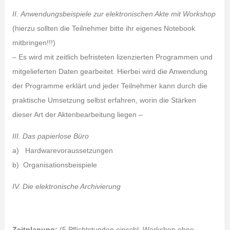
II. Anwendungsbeispiele zur elektronischen Akte mit Workshop
(hierzu sollten die Teilnehmer bitte ihr eigenes Notebook
mitbringen!!!)
– Es wird mit zeitlich befristeten lizenzierten Programmen und
mitgelieferten Daten gearbeitet. Hierbei wird die Anwendung
der Programme erklärt und jeder Teilnehmer kann durch die
praktische Umsetzung selbst erfahren, worin die Stärken
dieser Art der Aktenbearbeitung liegen –
III. Das papierlose Büro
a) Hardwarevoraussetzungen
b) Organisationsbeispiele
IV. Die elektronische Archivierung
Zeitplanung:
(5 Pflichtstunden einschl. Workshop ohne