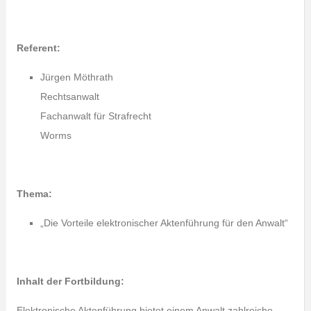
Referent:
Jürgen Möthrath
Rechtsanwalt
Fachanwalt für Strafrecht
Worms
Thema:
„Die Vorteile elektronischer Aktenführung für den Anwalt“
Inhalt der Fortbildung:
Elektronische Aktenführung bietet einem Anwalt zahlreiche