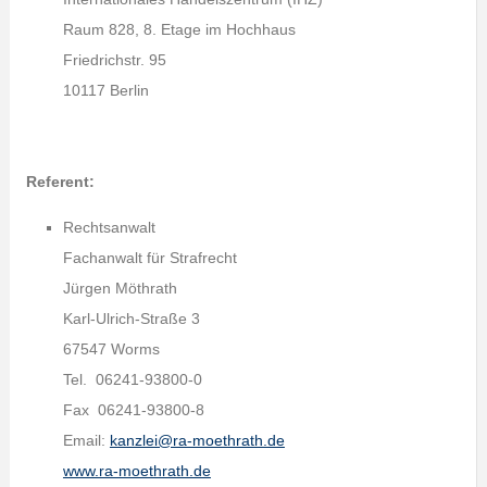
Raum 828, 8. Etage im Hochhaus
Friedrichstr. 95
10117 Berlin
Referent:
Rechtsanwalt
Fachanwalt für Strafrecht
Jürgen Möthrath
Karl-Ulrich-Straße 3
67547 Worms
Tel. 06241-93800-0
Fax 06241-93800-8
Email:
kanzlei@ra-moethrath.de
www.ra-moethrath.de