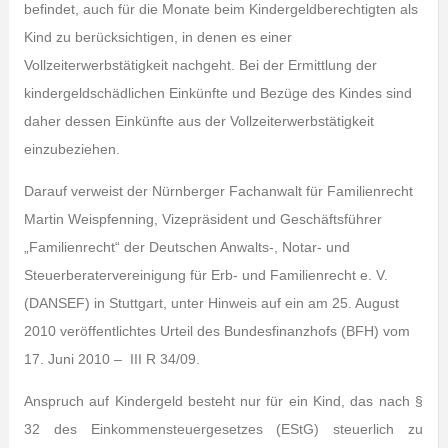
befindet, auch für die Monate beim Kindergeldberechtigten als
Kind zu berücksichtigen, in denen es einer
Vollzeiterwerbstätigkeit nachgeht. Bei der Ermittlung der
kindergeldschädlichen Einkünfte und Bezüge des Kindes sind
daher dessen Einkünfte aus der Vollzeiterwerbstätigkeit
einzubeziehen.
Darauf verweist der Nürnberger Fachanwalt für Familienrecht
Martin Weispfenning, Vizepräsident und Geschäftsführer
„Familienrecht“ der Deutschen Anwalts-, Notar- und
Steuerberatervereinigung für Erb- und Familienrecht e. V.
(DANSEF) in Stuttgart,
unter Hinweis auf ein am 25. August
2010 veröffentlichtes Urteil des Bundesfinanzhofs (BFH) vom
17. Juni 2010 – III R 34/09.
Anspruch auf Kindergeld besteht nur für ein Kind, das nach §
32 des Einkommensteuergesetzes (EStG) steuerlich zu