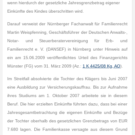
wenn hierdurch der gesetzliche Jahresgrenzbetrag eigener
Einkünfte des Kindes überschritten wird.
Darauf verweist der Nürnberger Fachanwalt für Familienrecht
Martin Weispfenning, Geschäftsführer der Deutschen Anwalts-,
Notar- und Steuerberatervereinigung für Erb- und
Familienrecht e. V. (DANSEF) in Nürnberg unter Hinweis auf
ein am 15.06.2009 veröffentlichtes Urteil des Finanzgerichts
Münster (FG) vom 31. März 2009 (Az.:
1 K 4425/08 Kg, AO
).
Im Streitfall absolvierte die Tochter des Klägers bis Juni 2007
eine Ausbildung zur Versicherungskauffrau. Bis zur Aufnahme
ihres Studiums am 1. Oktober 2007 arbeitete sie in diesem
Beruf. Die hier erzielten Einkünfte führten dazu, dass bei einer
Jahresgesamtbetrachtung die eigenen Einkünfte und Bezüge
der Tochter oberhalb des gesetzlichen Grenzbetrags von EUR
7.680 lagen. Die Familienkasse versagte aus diesem Grund