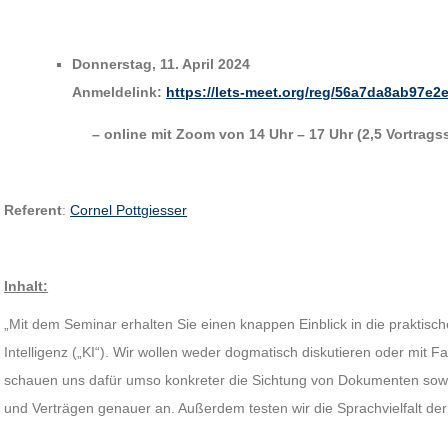
Donnerstag, 11. April 2024
Anmeldelink:
https://lets-meet.org/reg/56a7da8ab97e2
– online mit Zoom von 14 Uhr – 17 Uhr (2,5 Vortrags
Referent
:
Cornel Pottgiesser
Inhalt:
„Mit dem Seminar erhalten Sie einen knappen Einblick in die praktisc
Intelligenz („KI“). Wir wollen weder dogmatisch diskutieren oder mit
schauen uns dafür umso konkreter die Sichtung von Dokumenten sowie
und Verträgen genauer an. Außerdem testen wir die Sprachvielfalt der 