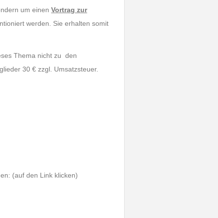
sondern um einen
Vortrag zur
ntioniert werden. Sie erhalten somit
dieses Thema nicht zu den
lieder 30 € zzgl. Umsatzsteuer.
n: (auf den Link klicken)