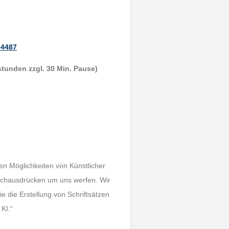
e4487
stunden zzgl. 30 Min. Pause)
hen Möglichkeiten von Künstlicher
 Fachausdrücken um uns werfen. Wir
 die Erstellung von Schriftsätzen
KI.“