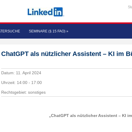
St
ATERSUCHE
SEMINARE (§ 15 FAO)
»
ChatGPT als nützlicher Assistent – KI im B
Datum:
11. April 2024
Uhrzeit:
14:00 - 17:00
Rechtsgebiet: sonstiges
„ChatGPT als nützlicher Assistent – KI im