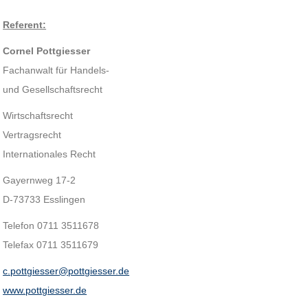
Referent:
Cornel Pottgiesser
Fachanwalt für Handels-
und Gesellschaftsrecht
Wirtschaftsrecht
Vertragsrecht
Internationales Recht
Gayernweg 17-2
D-73733 Esslingen
Telefon 0711 3511678
Telefax 0711 3511679
c.pottgiesser@pottgiesser.de
www.pottgiesser.de