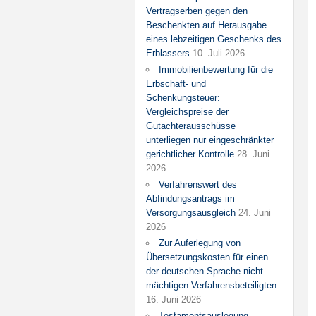
Vertragserben gegen den
Beschenkten auf Herausgabe
eines lebzeitigen Geschenks des
Erblassers
10. Juli 2026
Immobilienbewertung für die
Erbschaft- und
Schenkungsteuer:
Vergleichspreise der
Gutachterausschüsse
unterliegen nur eingeschränkter
gerichtlicher Kontrolle
28. Juni
2026
Verfahrenswert des
Abfindungsantrags im
Versorgungsausgleich
24. Juni
2026
Zur Auferlegung von
Übersetzungskosten für einen
der deutschen Sprache nicht
mächtigen Verfahrensbeteiligten.
16. Juni 2026
Testamentsauslegung