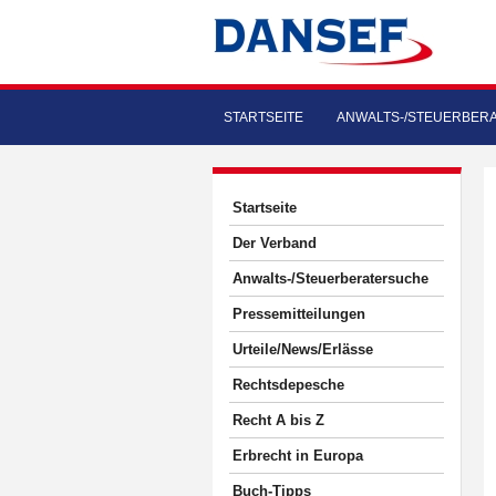
STARTSEITE
ANWALTS-/STEUERBER
Startseite
Der Verband
Anwalts-/Steuerberatersuche
Pressemitteilungen
Urteile/News/Erlässe
Rechtsdepesche
Recht A bis Z
Erbrecht in Europa
Buch-Tipps