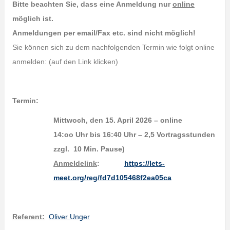
Bitte beachten Sie, dass eine Anmeldung nur
online
möglich ist.
Anmeldungen per email/Fax etc. sind nicht möglich!
Sie können sich zu dem nachfolgenden Termin wie folgt online
anmelden: (auf den Link klicken)
Termin:
Mittwoch, den 15. April 2026 – online
14:oo Uhr bis 16:40 Uhr – 2,5 Vortragsstunden
zzgl. 10 Min. Pause)
Anmeldelink
:
https://lets-
meet.org/reg/fd7d105468f2ea05ca
Referent:
Oliver Unger