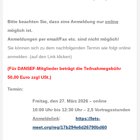
Bitte beachten Sie, dass eine Anmeldung nur
online
möglich ist.
Anmeldungen per email/Fax etc. sind nicht möglich!
Sie können sich zu dem nachfolgenden Termin wie folgt online
anmelden: (auf den Link klicken)
(Für DANSEF-Mitglieder beträgt die Teilnahmegebühr
50,00 Euro zzgl USt.)
Termin:
Freitag, den 27. März 2026 – online
10:00 Uhr bis 12:30 Uhr – 2,5 Vortragsstunden
Anmeldelink
:
https://lets-
meet.org/reg/17b294e6d26790bd60