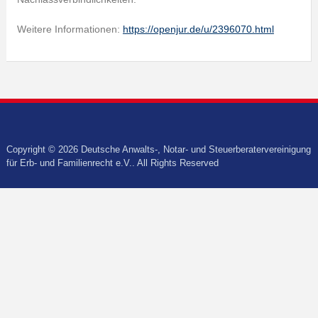
Weitere Informationen:
https://openjur.de/u/2396070.html
Copyright © 2026 Deutsche Anwalts-, Notar- und Steuerberatervereinigung
für Erb- und Familienrecht e.V.. All Rights Reserved