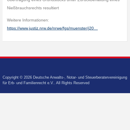
Nießbrauchsrechts resultiert
Weitere Informationen:
https://www.justiz.nrw.de/nrwe/fgs/muenster/j20…
Copyright © 2026 Deutsche Anwalts-, Notar- und Steuerberatervereinigung
für Erb- und Familienrecht e.V.. All Rights Reserved