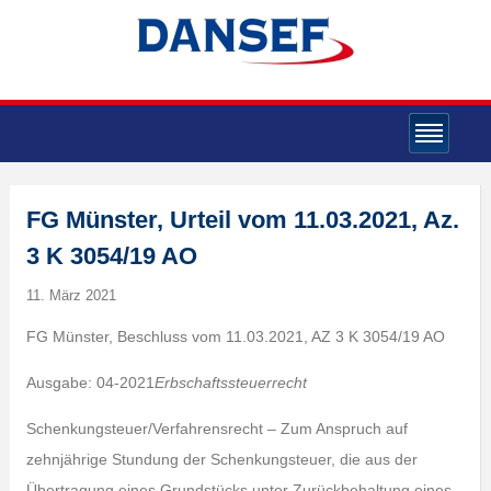
FG Münster, Urteil vom 11.03.2021, Az.
3 K 3054/19 AO
11. März 2021
FG Münster, Beschluss vom 11.03.2021, AZ 3 K 3054/19 AO
Ausgabe: 04-2021
Erbschaftssteuerrecht
Schenkungsteuer/Verfahrensrecht – Zum Anspruch auf
zehnjährige Stundung der Schenkungsteuer, die aus der
Übertragung eines Grundstücks unter Zurückbehaltung eines