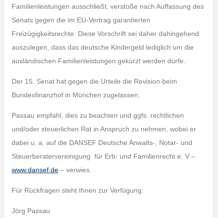
Familienleistungen ausschließt, verstoße nach Auffassung des
Senats gegen die im EU-Vertrag garantierten
Freizügigkeitsrechte. Diese Vorschrift sei daher dahingehend
auszulegen, dass das deutsche Kindergeld lediglich um die
ausländischen Familienleistungen gekürzt werden dürfe.
Der 15. Senat hat gegen die Urteile die Revision beim
Bundesfinanzhof in München zugelassen.
Passau empfahl, dies zu beachten und ggfs. rechtlichen
und/oder steuerlichen Rat in Anspruch zu nehmen, wobei er
dabei u. a. auf die DANSEF Deutsche Anwalts-, Notar- und
Steuerberatervereinigung für Erb- und Familienrecht e. V –
www.dansef.de
– verwies.
Für Rückfragen steht Ihnen zur Verfügung:
Jörg Passau