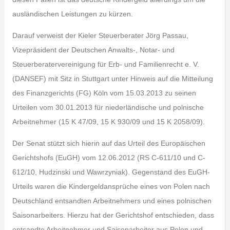
ausländischen Leistungen zu kürzen.
Darauf verweist der Kieler Steuerberater Jörg Passau,
Vizepräsident der Deutschen Anwalts-, Notar- und
Steuerberatervereinigung für Erb- und Familienrecht e. V.
(DANSEF) mit Sitz in Stuttgart unter Hinweis auf die Mitteilung
des Finanzgerichts (FG) Köln vom 15.03.2013 zu seinen
Urteilen vom 30.01.2013 für niederländische und polnische
Arbeitnehmer (15 K 47/09, 15 K 930/09 und 15 K 2058/09).
Der Senat stützt sich hierin auf das Urteil des Europäischen
Gerichtshofs (EuGH) vom 12.06.2012 (RS C-611/10 und C-
612/10, Hudzinski und Wawrzyniak). Gegenstand des EuGH-
Urteils waren die Kindergeldansprüche eines von Polen nach
Deutschland entsandten Arbeitnehmers und eines polnischen
Saisonarbeiters. Hierzu hat der Gerichtshof entschieden, dass
entsandte Arbeitnehmer und Saisonarbeiter aus Polen und