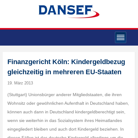
Finanzgericht Köln: Kindergeldbezug
gleichzeitig in mehreren EU-Staaten
19. März 2013
(Stuttgart) Unionsbürger anderer Mitgliedstaaten, die ihren
Wohnsitz oder gewöhnlichen Aufenthalt in Deutschland haben,
können auch dann in Deutschland kindergeldberechtigt sein,
wenn sie weiterhin in das Sozialsystem ihres Heimatlandes
eingegliedert bleiben und auch dort Kindergeld beziehen. In
diesen Fällen ist das deutsche Kindergeld allerdings um die