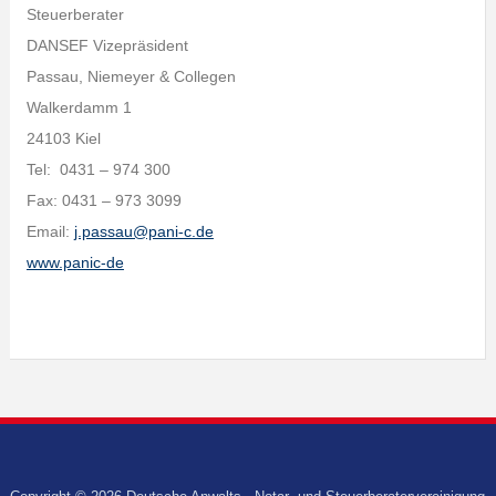
Steuerberater
DANSEF Vizepräsident
Passau, Niemeyer & Collegen
Walkerdamm 1
24103 Kiel
Tel: 0431 – 974 300
Fax: 0431 – 973 3099
Email:
j.passau@pani-c.de
www.panic-de