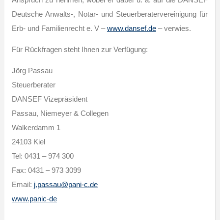
Anspruch zu nehmen, wobei er dabei u. a. auf die DANSEF
Deutsche Anwalts-, Notar- und Steuerberatervereinigung für
Erb- und Familienrecht e. V –
www.dansef.de
– verwies.
Für Rückfragen steht Ihnen zur Verfügung:
Jörg Passau
Steuerberater
DANSEF Vizepräsident
Passau, Niemeyer & Collegen
Walkerdamm 1
24103 Kiel
Tel: 0431 – 974 300
Fax: 0431 – 973 3099
Email:
j.passau@pani-c.de
www.panic-de