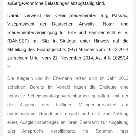
außergewöhnliche Belastungen abzugsfähig sind.
Darauf verweist der Kieler Steuerberater Jörg Passau,
Vizepräsident der Deutschen Anwalts-, Notar- und
Steuerberatervereinigung für Erb- und Familienrecht e. V.
(DANSEF) mit Sitz in Stuttgart unter Hinweis auf die
Mitteilung des
Finanzgerichts (FG) Münster vom 10.12.2014
zu seinem Urteil vom 21. November 2014, Az. 4 K 1829/14
E.
Die Klägerin und ihr Ehemann ließen sich im Jahr 2013
scheiden. Bereits im Vorfeld hatten die Eheleute eine
notarielle Scheidungsfolgenvereinbarung getroffen, mit der
die Klägerin den hälftigen Miteigentumsanteil am
gemeinsamen Grundstück erwarb und sich zur Zahlung
eines Ausgleichsbetrages an ihren Ehemann zur Abgeltung
aller Ansprüche verpflichtete. Im Rahmen ihrer