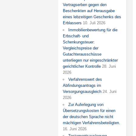
Vertragserben gegen den
Beschenkten auf Herausgabe
eines lebzeitigen Geschenks des
Erblassers
10. Juli 2026
Immobilienbewertung für die
Erbschaft- und
Schenkungsteuer:
Vergleichspreise der
Gutachterausschüsse
unterliegen nur eingeschränkter
gerichtlicher Kontrolle
28. Juni
2026
Verfahrenswert des
Abfindungsantrags im
Versorgungsausgleich
24. Juni
2026
Zur Auferlegung von
Übersetzungskosten für einen
der deutschen Sprache nicht
mächtigen Verfahrensbeteiligten.
16. Juni 2026
Testamentsauslegung