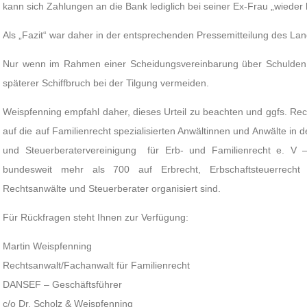
kann sich Zahlungen an die Bank lediglich bei seiner Ex-Frau „wieder 
Als „Fazit“ war daher in der entsprechenden Pressemitteilung des Lan
Nur wenn im Rahmen einer Scheidungsvereinbarung über Schulden di
späterer Schiffbruch bei der Tilgung vermeiden.
Weispfenning empfahl daher, dieses Urteil zu beachten und ggfs. Rech
auf die auf Familienrecht spezialisierten Anwältinnen und Anwälte in
und Steuerberatervereinigung für Erb- und Familienrecht e. 
bundesweit mehr als 700 auf Erbrecht, Erbschaftsteuerrecht u
Rechtsanwälte und Steuerberater organisiert sind.
Für Rückfragen steht Ihnen zur Verfügung:
Martin Weispfenning
Rechtsanwalt/Fachanwalt für Familienrecht
DANSEF – Geschäftsführer
c/o Dr. Scholz & Weispfenning