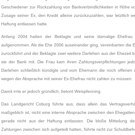
Geschiedener zur Rückzahlung von Bankverbindlichkeiten in Höhe von
Zusage seiner Ex, den Kredit alleine zurückzuzahlen, war letztlich we
Haftung entlassen hatte.
Anfang 2004 hatten der Beklagte und seine damalige Ehefrau
aufgenommen. Als die Ehe 2006 auseinander ging, vereinbarten die E
zurückführt und der Beklagte zwei weitere Darlehen aus der Ehezeit bei
sie der Bank mit. Die Frau kam ihren Zahlungsverpflichtungen jed
Darlehen schließlich kündigte und vom Ehemann die noch offenen r
wegen der Absprache mit seiner Ex-Ehefrau nicht zahlen zu müssen.
Damit irrte er jedoch gründlich, betont Weispfenning.
Das Landgericht Coburg führte aus, dass allein das Vertragsver
maßgeblich ist, nicht eine interne Absprache zwischen den Ehegatten
gerade nicht aus der Haftung entlassen. Die bloße Mitteilung de
Zahlungen zwischen sich aufgeteilt hatten, führte nicht zur Schuldb