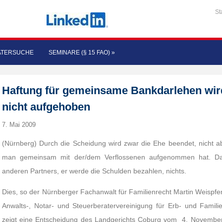
St
ATERSUCHE
SEMINARE (§ 15 FAO)
»
Haftung für gemeinsame Bankdarlehen wir
nicht aufgehoben
7. Mai 2009
(Nürnberg) Durch die Scheidung wird zwar die Ehe beendet, nicht ab
man gemeinsam mit der/dem Verflossenen aufgenommen hat. Dar
anderen Partners, er werde die Schulden bezahlen, nichts.
Dies, so der Nürnberger Fachanwalt für Familienrecht Martin Weispf
Anwalts-, Notar- und Steuerberatervereinigung für Erb- und Famil
zeigt eine Entscheidung des Landgerichts Coburg vom 4. November