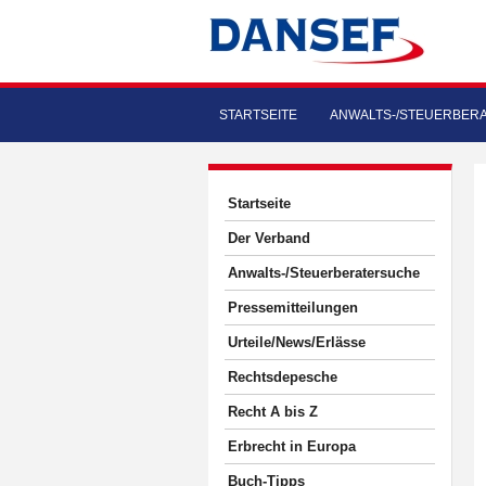
STARTSEITE
ANWALTS-/STEUERBER
Startseite
Der Verband
Anwalts-/Steuerberatersuche
Pressemitteilungen
Urteile/News/Erlässe
Rechtsdepesche
Recht A bis Z
Erbrecht in Europa
Buch-Tipps