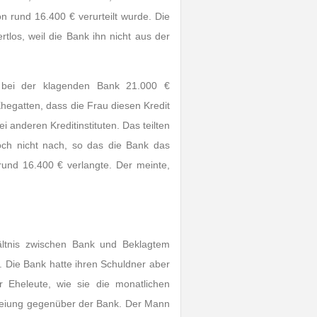
 rund 16.400 € verurteilt wurde. Die
rtlos, weil die Bank ihn nicht aus der
 bei der klagenden Bank 21.000 €
hegatten, dass die Frau diesen Kredit
 anderen Kreditinstituten. Das teilten
och nicht nach, so das die Bank das
und 16.400 € verlangte. Der meinte,
hältnis zwischen Bank und Beklagtem
. Die Bank hatte ihren Schuldner aber
r Eheleute, wie sie die monatlichen
efreiung gegenüber der Bank. Der Mann