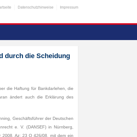
artseite
Datenschutzhinweise
Impressum
d durch die Scheidung
er die Haftung für Bankdarlehen, die
an ändert auch die Erklärung des
enning, Geschäftsführer der Deutschen
ienrecht e. V. (DANSEF) in Nürnberg,
 2008, Az: 23 O 426/08, mit dem ein