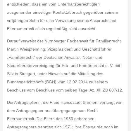
entschieden, dass ein vom Unterhaltsberechtigten
ausgehender einseitiger Kontaktabbruch gegenüber seinem
volljährigen Sohn für eine Verwirkung seines Anspruchs auf
Elternunterhalt allein regelmäßig nicht ausreicht.
Darauf verweist der Nürnberger Fachanwalt für Familienrecht
Martin Weispfenning, Vizepräsident und Geschäftsführer
„Familienrecht“ der Deutschen Anwalts-, Notar- und
Steuerberatervereinigung für Erb- und Familienrecht e. V. mit
Sitz in Stuttgart, unter Hinweis auf die Mitteilung des
Bundesgerichtshofs (BGH) vom 12.02.2014 zu seinem
Beschluss vom Beschluss vom selben Tage, Az. XII ZB 607/12.
Die Antragstellerin, die Freie Hansestadt Bremen, verlangt von
dem Antragsgegner aus übergegangenem Recht
Elternunterhalt. Die Eltern des 1953 geborenen
Antragsgegners trennten sich 1971; ihre Ehe wurde noch im