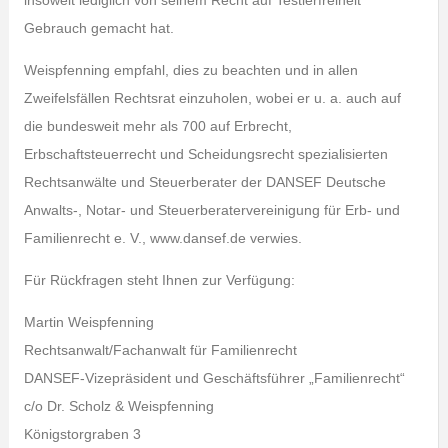
insoweit lediglich von seinem Recht auf Testierfreiheit
Gebrauch gemacht hat.
Weispfenning empfahl, dies zu beachten und in allen
Zweifelsfällen Rechtsrat einzuholen, wobei er u. a. auch auf
die bundesweit mehr als 700 auf Erbrecht,
Erbschaftsteuerrecht und Scheidungsrecht spezialisierten
Rechtsanwälte und Steuerberater der DANSEF Deutsche
Anwalts-, Notar- und Steuerberatervereinigung für Erb- und
Familienrecht e. V., www.dansef.de verwies.
Für Rückfragen steht Ihnen zur Verfügung:
Martin Weispfenning
Rechtsanwalt/Fachanwalt für Familienrecht
DANSEF-Vizepräsident und Geschäftsführer „Familienrecht“
c/o Dr. Scholz & Weispfenning
Königstorgraben 3