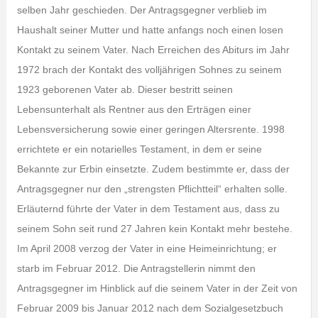
selben Jahr geschieden. Der Antragsgegner verblieb im
Haushalt seiner Mutter und hatte anfangs noch einen losen
Kontakt zu seinem Vater. Nach Erreichen des Abiturs im Jahr
1972 brach der Kontakt des volljährigen Sohnes zu seinem
1923 geborenen Vater ab. Dieser bestritt seinen
Lebensunterhalt als Rentner aus den Erträgen einer
Lebensversicherung sowie einer geringen Altersrente. 1998
errichtete er ein notarielles Testament, in dem er seine
Bekannte zur Erbin einsetzte. Zudem bestimmte er, dass der
Antragsgegner nur den „strengsten Pflichtteil“ erhalten solle.
Erläuternd führte der Vater in dem Testament aus, dass zu
seinem Sohn seit rund 27 Jahren kein Kontakt mehr bestehe.
Im April 2008 verzog der Vater in eine Heimeinrichtung; er
starb im Februar 2012. Die Antragstellerin nimmt den
Antragsgegner im Hinblick auf die seinem Vater in der Zeit von
Februar 2009 bis Januar 2012 nach dem Sozialgesetzbuch