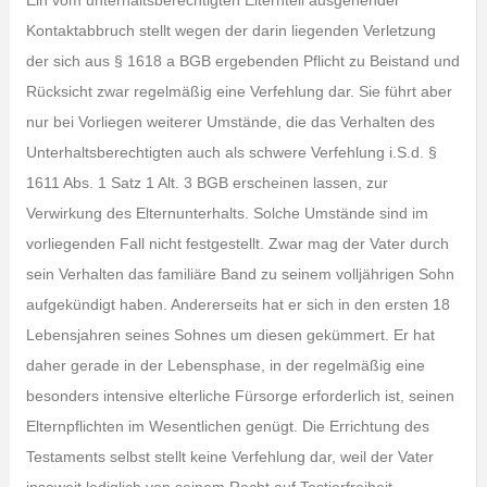
Ein vom unterhaltsberechtigten Elternteil ausgehender
Kontaktabbruch stellt wegen der darin liegenden Verletzung
der sich aus § 1618 a BGB ergebenden Pflicht zu Beistand und
Rücksicht zwar regelmäßig eine Verfehlung dar. Sie führt aber
nur bei Vorliegen weiterer Umstände, die das Verhalten des
Unterhaltsberechtigten auch als schwere Verfehlung i.S.d. §
1611 Abs. 1 Satz 1 Alt. 3 BGB erscheinen lassen, zur
Verwirkung des Elternunterhalts. Solche Umstände sind im
vorliegenden Fall nicht festgestellt. Zwar mag der Vater durch
sein Verhalten das familiäre Band zu seinem volljährigen Sohn
aufgekündigt haben. Andererseits hat er sich in den ersten 18
Lebensjahren seines Sohnes um diesen gekümmert. Er hat
daher gerade in der Lebensphase, in der regelmäßig eine
besonders intensive elterliche Fürsorge erforderlich ist, seinen
Elternpflichten im Wesentlichen genügt. Die Errichtung des
Testaments selbst stellt keine Verfehlung dar, weil der Vater