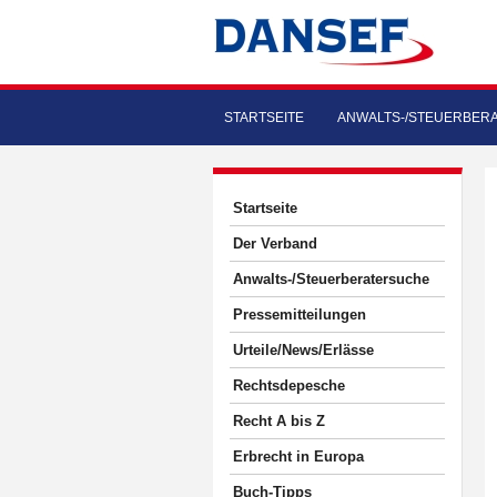
STARTSEITE
ANWALTS-/STEUERBER
Startseite
Der Verband
Anwalts-/Steuerberatersuche
Pressemitteilungen
Urteile/News/Erlässe
Rechtsdepesche
Recht A bis Z
Erbrecht in Europa
Buch-Tipps