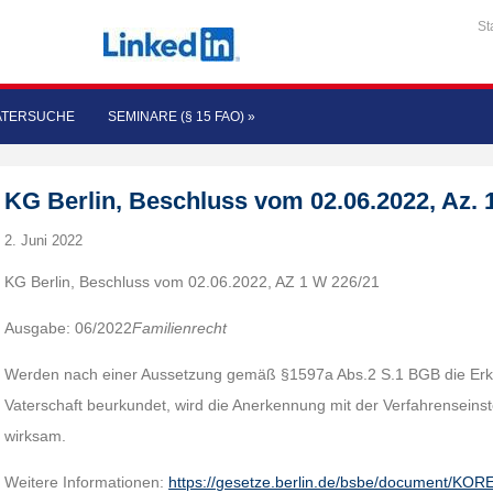
St
ATERSUCHE
SEMINARE (§ 15 FAO)
»
KG Berlin, Beschluss vom 02.06.2022, Az. 
2. Juni 2022
KG Berlin, Beschluss vom 02.06.2022, AZ 1 W 226/21
Ausgabe: 06/2022
Familienrecht
Werden nach einer Aussetzung gemäß §1597a Abs.2 S.1 BGB die Erk
Vaterschaft beurkundet, wird die Anerkennung mit der Verfahrenseins
wirksam.
Weitere Informationen:
https://gesetze.berlin.de/bsbe/document/KO