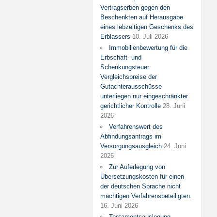
Vertragserben gegen den
Beschenkten auf Herausgabe
eines lebzeitigen Geschenks des
Erblassers
10. Juli 2026
Immobilienbewertung für die
Erbschaft- und
Schenkungsteuer:
Vergleichspreise der
Gutachterausschüsse
unterliegen nur eingeschränkter
gerichtlicher Kontrolle
28. Juni
2026
Verfahrenswert des
Abfindungsantrags im
Versorgungsausgleich
24. Juni
2026
Zur Auferlegung von
Übersetzungskosten für einen
der deutschen Sprache nicht
mächtigen Verfahrensbeteiligten.
16. Juni 2026
Testamentsauslegung