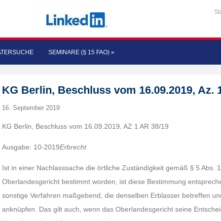
St
ATERSUCHE
SEMINARE (§ 15 FAO)
»
KG Berlin, Beschluss vom 16.09.2019, Az. 
16. September 2019
KG Berlin, Beschluss vom 16.09.2019, AZ 1 AR 38/19
Ausgabe: 10-2019
Erbrecht
Ist in einer Nachlasssache die örtliche Zuständigkeit gemäß § 5 Abs.
Oberlandesgericht bestimmt worden, ist diese Bestimmung entsprech
sonstige Verfahren maßgebend, die denselben Erblasser betreffen un
anknüpfen. Das gilt auch, wenn das Oberlandesgericht seine Entsche