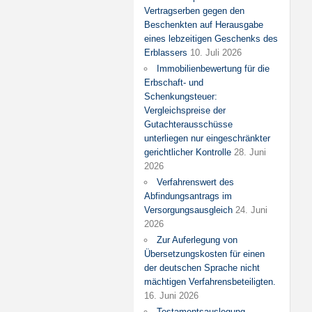
Vertragserben gegen den
Beschenkten auf Herausgabe
eines lebzeitigen Geschenks des
Erblassers
10. Juli 2026
Immobilienbewertung für die
Erbschaft- und
Schenkungsteuer:
Vergleichspreise der
Gutachterausschüsse
unterliegen nur eingeschränkter
gerichtlicher Kontrolle
28. Juni
2026
Verfahrenswert des
Abfindungsantrags im
Versorgungsausgleich
24. Juni
2026
Zur Auferlegung von
Übersetzungskosten für einen
der deutschen Sprache nicht
mächtigen Verfahrensbeteiligten.
16. Juni 2026
Testamentsauslegung