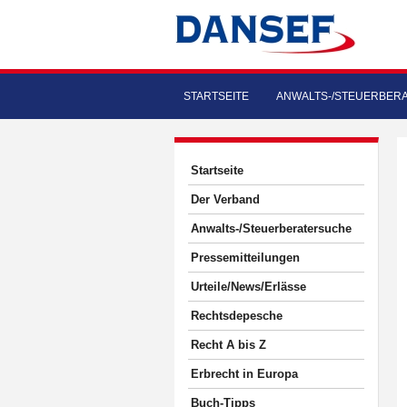
STARTSEITE
ANWALTS-/STEUERBER
Startseite
Der Verband
Anwalts-/Steuerberatersuche
Pressemitteilungen
Urteile/News/Erlässe
Rechtsdepesche
Recht A bis Z
Erbrecht in Europa
Buch-Tipps