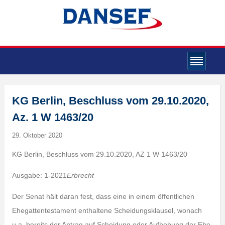
KG Berlin, Beschluss vom 29.10.2020,
Az. 1 W 1463/20
29. Oktober 2020
KG Berlin, Beschluss vom 29.10.2020, AZ 1 W 1463/20
Ausgabe: 1-2021
Erbrecht
Der Senat hält daran fest, dass eine in einem öffentlichen
Ehegattentestament enthaltene Scheidungsklausel, wonach
u.a. bereits der Antrag auf Scheidung oder Aufhebung der Ehe