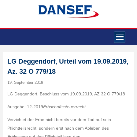
LG Deggendorf, Urteil vom 19.09.2019,
Az. 32 O 779/18
19. September 2019
LG Deggendorf, Beschluss vom 19.09.2019, AZ 32 O 779/18
Ausgabe: 12-2019
Erbschaftssteuerrecht
Verzichtet der Erbe nicht bereits vor dem Tod auf sein
Pflichtteilsrecht, sondern erst nach dem Ableben des
Erblassers auf den Pflichtteil bzw. den