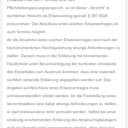
Pflichtteilsergänzungsanspruch, so ist dieser „Verzicht“ in
rechtlicher Hinsicht als Erlassvertrag gemäß § 397 BGB
einzuordnen. Der Abschluss eines solchen Erlassvertrages ist
auch formlos möglich.
An die Annahme eines solchen Erlassvertrages sind nach der
höchstrichterlichen Rechtsprechung strenge Anforderungen zu
stellen. Danach muss in der Erklärung mit hinreichender
Deutlichkeit unter Berücksichtigung der konkreten Umstände
des Einzelfalles zum Ausdruck kommen, dass eine materiell-
rechtlich wirkende Erklärung abgegeben werden soll. Das
Angebot auf Abschluss eines Erlassvertrages muss
unmissverständlich erklärt werden. An die Feststellung eines
Verzichtswillens sind dabei strenge Anforderungen zu stellen;
er darf insbesondere nicht vermutet werden. Selbst bei einer
eindeutig erscheinenden Erklärung des Anspruchsgläubigers
darf ein Verzicht nicht angenommen werden, ohne dass bei