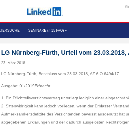
St
ATERSUCHE
SEMINARE (§ 15 FAO)
»
LG Nürnberg-Fürth, Urteil vom 23.03.2018, 
23. März 2018
LG Nürnberg-Fürth, Beschluss vom 23.03.2018, AZ 6 O 6494/17
Ausgabe: 01/2019
Erbrecht
1. Ein Pflichtteilsverzichtsvertrag unterliegt lediglich einer eingeschrän
2. Sittenwidrigkeit kann jedoch vorliegen, wenn der Erblasser Verstän
Aufmerksamkeitsdefizite des Verzichtenden bewusst ausgenutzt hat u
abgegebenen Erklärungen und der dadurch ausgelösten Rechtsfolgen