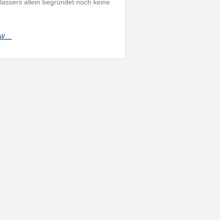
assers allein begründet noch keine
ml/…