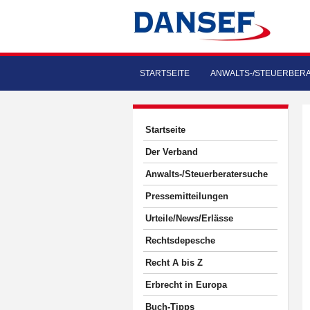
STARTSEITE
ANWALTS-/STEUERBER
Startseite
Der Verband
Anwalts-/Steuerberatersuche
Pressemitteilungen
Urteile/News/Erlässe
Rechtsdepesche
Recht A bis Z
Erbrecht in Europa
Buch-Tipps