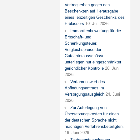
Vertragserben gegen den
Beschenkten auf Herausgabe
eines lebzeitigen Geschenks des
Erblassers
10. Juli 2026
Immobilienbewertung für die
Erbschaft- und
Schenkungsteuer:
Vergleichspreise der
Gutachterausschüsse
unterliegen nur eingeschränkter
gerichtlicher Kontrolle
28. Juni
2026
Verfahrenswert des
Abfindungsantrags im
Versorgungsausgleich
24. Juni
2026
Zur Auferlegung von
Übersetzungskosten für einen
der deutschen Sprache nicht
mächtigen Verfahrensbeteiligten.
16. Juni 2026
Testamentsauslegung