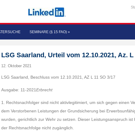
St
ATERSUCHE
SEMINARE (§ 15 FAO)
»
LSG Saarland, Urteil vom 12.10.2021, Az. L
12. Oktober 2021
LSG Saarland, Beschluss vom 12.10.2021, AZ L 11 SO 3/17
Ausgabe: 11-2021
Erbrecht
1. Rechtsnachfolger sind nicht aktivlegitimiert, um sich gegen einen
dem Verstorbenen Leistungen der Grundsicherung bei Erwerbsunfähi
wurden, gerichtlich zur Wehr zu setzen. Dieser Leistungsanspruch ist
der Rechtsnachfolge nicht zugänglich.