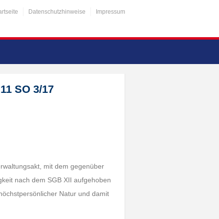
artseite
Datenschutzhinweise
Impressum
 11 SO 3/17
 Verwaltungsakt, mit dem gegenüber
gkeit nach dem SGB XII aufgehoben
 höchstpersönlicher Natur und damit