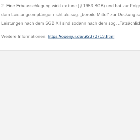
2. Eine Erbausschlagung wirkt ex tunc (§ 1953 BGB) und hat zur Fol
dem Leistungsempfänger nicht als sog. „bereite Mittel“ zur Deckung s
Leistungen nach dem SGB XII sind sodann nach dem sog. „Tatsächlich
Weitere Informationen:
https://openjur.de/u/2370713.html