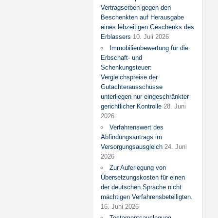
Vertragserben gegen den
Beschenkten auf Herausgabe
eines lebzeitigen Geschenks des
Erblassers
10. Juli 2026
Immobilienbewertung für die
Erbschaft- und
Schenkungsteuer:
Vergleichspreise der
Gutachterausschüsse
unterliegen nur eingeschränkter
gerichtlicher Kontrolle
28. Juni
2026
Verfahrenswert des
Abfindungsantrags im
Versorgungsausgleich
24. Juni
2026
Zur Auferlegung von
Übersetzungskosten für einen
der deutschen Sprache nicht
mächtigen Verfahrensbeteiligten.
16. Juni 2026
Testamentsauslegung