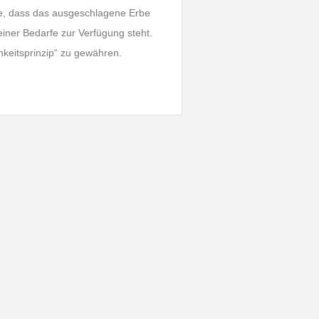
ge, dass das ausgeschlagene Erbe
einer Bedarfe zur Verfügung steht.
keitsprinzip“ zu gewähren.