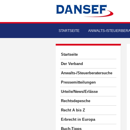
STARTSEITE
ANWALTS-/STEUERBER
Startseite
Der Verband
Anwalts-/Steuerberatersuche
Pressemitteilungen
Urteile/News/Erlässe
Rechtsdepesche
Recht A bis Z
Erbrecht in Europa
Buch-Tipps